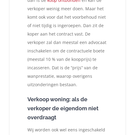
dan is de
koop ontbonden
en kan de
verkoper weinig meer doen. Maar het
komt ook voor dat het voorbehoud niet
of niet tijdig is ingeroepen. Dan zit de
koper aan het contract vast. De
verkoper zal dan meestal een advocaat
inschakelen om de contractuele boete
(meestal 10 % van de koopprijs) te
incasseren. Dat is de “prijs” van de
wanprestatie, waarop overigens
uitzonderingen bestaan.
Verkoop woning: als de
verkoper de eigendom niet
overdraagt
Wij worden ook wel eens ingeschakeld