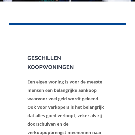
In de media
Artikelen
Contact
GESCHILLEN
KOOPWONINGEN
Nederlands
Een eigen woning is voor de meeste
mensen een belangrijke aankoop
waarvoor veel geld wordt geleend.
Ook voor verkopers is het belangrijk
dat alles goed verloopt, zeker als zij
doorschuiven en de
verkoopopbrengst meenemen naar