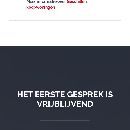
Meer informatie over
Geschillen
koopwoningen
HET EERSTE GESPREK IS
VRIJBLIJVEND