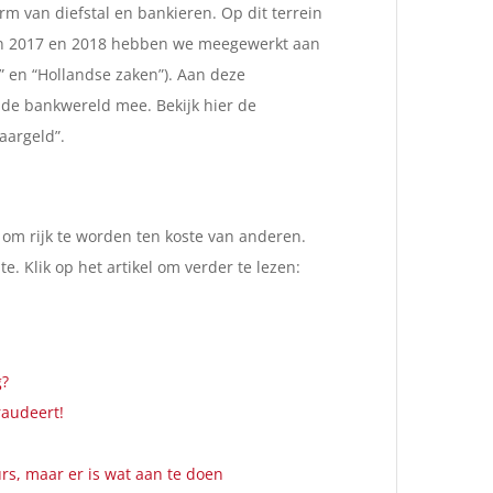
rm van diefstal en bankieren. Op dit terrein
 In 2017 en 2018 hebben we meegewerkt aan
 en “Hollandse zaken”). Aan deze
de bankwereld mee. Bekijk hier de
aargeld”.
 om rijk te worden ten koste van anderen.
. Klik op het artikel om verder te lezen:
g?
raudeert!
rs, maar er is wat aan te doen