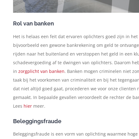
Rol van banken
Het is helaas een feit dat ervaren oplichters goed zijn in he
bijvoorbeeld een gewone bankrekening om geld te ontvange
rijden naar het buitenland en verstoppen het geld in een klui
schadevergoeding af te dwingen van oplichters. Daarom he
in
zorgplicht van banken
. Banken mogen criminelen niet z
taak bij het voorkomen van criminaliteit en bij het tegengaa
dat niet altijd goed gaat, procederen we voor onze cliente
gemaakt. In bepaalde gevallen veroordeelt de rechter de b
Lees
hier
meer.
Beleggingsfraude
Beleggingsfraude is een vorm van oplichting waarmee hoge