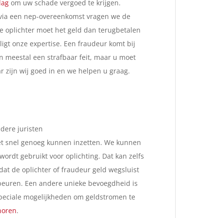
lag
om uw schade vergoed te krijgen.
e via een nep-overeenkomst vragen we de
De oplichter moet het geld dan terugbetalen
n ligt onze expertise. Een fraudeur komt bij
n meestal een strafbaar feit, maar u moet
r zijn wij goed in en we helpen u graag.
dere juristen
et snel genoeg kunnen inzetten. We kunnen
wordt gebruikt voor oplichting. Dat kan zelfs
t de oplichter of fraudeur geld wegsluist
ebeuren. Een andere unieke bevoegdheid is
 speciale mogelijkheden om geldstromen te
horen
.