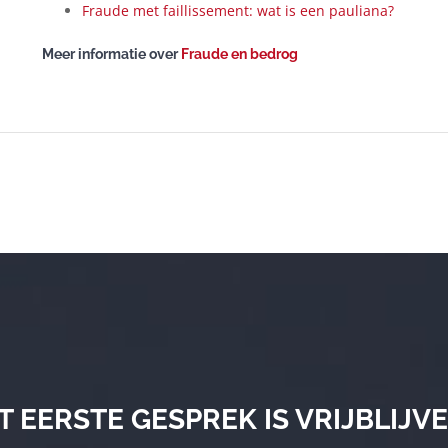
Fraude met faillissement: wat is een pauliana?
Meer informatie over
Fraude en bedrog
T EERSTE GESPREK IS VRIJBLIJV