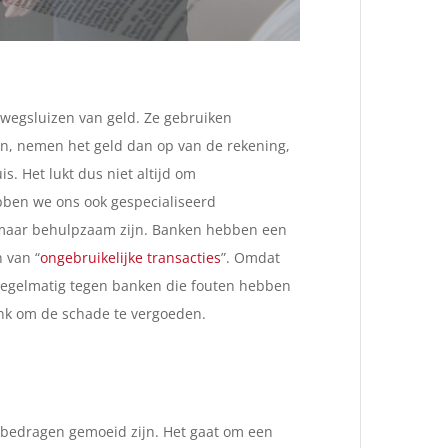
t wegsluizen van geld. Ze gebruiken
n, nemen het geld dan op van de rekening,
s. Het lukt dus niet altijd om
bben we ons ook gespecialiseerd
omaar behulpzaam zijn. Banken hebben een
n van “
ongebruikelijke transacties
”. Omdat
n regelmatig tegen banken die fouten hebben
ank om de schade te vergoeden.
 bedragen gemoeid zijn. Het gaat om een