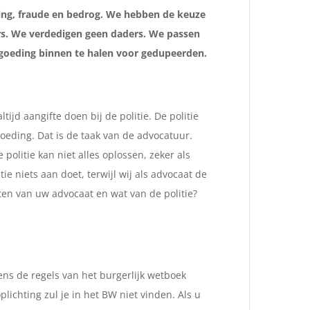
ting, fraude en bedrog. We hebben de keuze
rs. We verdedigen geen daders. We passen
goeding binnen te halen voor gedupeerden.
ijd aangifte doen bij de politie. De politie
oeding. Dat is de taak van de advocatuur.
 politie kan niet alles oplossen, zeker als
ie niets aan doet, terwijl wij als advocaat de
en van uw advocaat en wat van de politie?
ns de regels van het burgerlijk wetboek
lichting zul je in het BW niet vinden. Als u