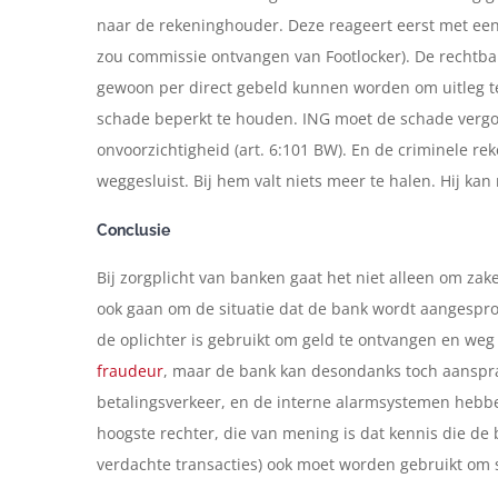
naar de rekeninghouder. Deze reageert eerst met een 
zou commissie ontvangen van Footlocker). De rechtba
gewoon per direct gebeld kunnen worden om uitleg 
schade beperkt te houden. ING moet de schade vergo
onvoorzichtigheid (art. 6:101 BW). En de criminele re
weggesluist. Bij hem valt niets meer te halen. Hij kan n
Conclusie
Bij zorgplicht van banken gaat het niet alleen om zak
ook gaan om de situatie dat de bank wordt aangesp
de oplichter is gebruikt om geld te ontvangen en weg t
fraudeur
, maar de bank kan desondanks toch aansprak
betalingsverkeer, en de interne alarmsystemen hebbe
hoogste rechter, die van mening is dat kennis die de
verdachte transacties) ook moet worden gebruikt om