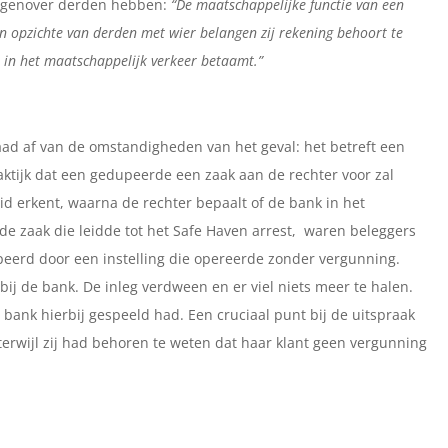
tegenover derden hebben:
“De maatschappelijke functie van een
n opzichte van derden met wier belangen zij rekening behoort te
 in het maatschappelijk verkeer betaamt.”
aad af van de omstandigheden van het geval: het betreft een
ktijk dat een gedupeerde een zaak aan de rechter voor zal
d erkent, waarna de rechter bepaalt of de bank in het
 de zaak die leidde tot het Safe Haven arrest, waren beleggers
peerd door een instelling die opereerde zonder vergunning.
bij de bank. De inleg verdween en er viel niets meer te halen.
ank hierbij gespeeld had. Een cruciaal punt bij de uitspraak
rwijl zij had behoren te weten dat haar klant geen vergunning