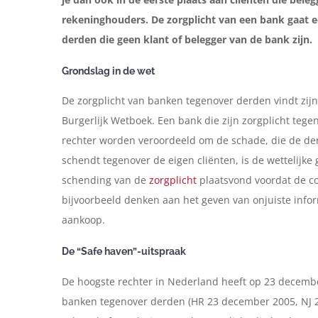
rekeninghouders. De zorgplicht van een bank gaat 
derden die geen klant of belegger van de bank zijn.
Grondslag in de wet
De zorgplicht van banken tegenover derden vindt zijn w
Burgerlijk Wetboek. Een bank die zijn zorgplicht teg
rechter worden veroordeeld om de schade, die de der
schendt tegenover de eigen cliënten, is de wettelijke
schending van de
zorgplicht
plaatsvond voordat de con
bijvoorbeeld denken aan het geven van onjuiste info
aankoop.
De “Safe haven”-uitspraak
De hoogste rechter in Nederland heeft op 23 decembe
banken tegenover derden (HR 23 december 2005, NJ 