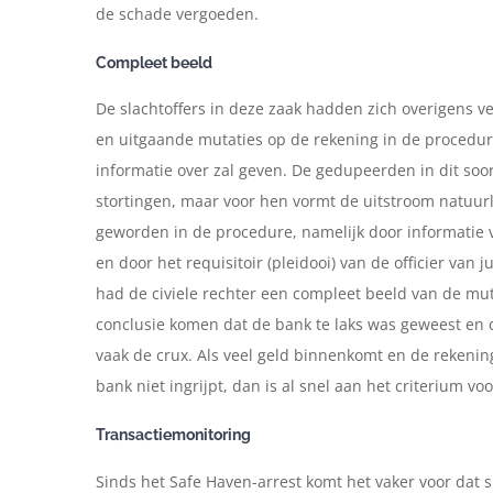
de schade vergoeden.
Compleet beeld
De slachtoffers in deze zaak hadden zich overigens v
en uitgaande mutaties op de rekening in de procedure
informatie over zal geven. De gedupeerden in dit soo
stortingen, maar voor hen vormt de uitstroom natuurl
geworden in de procedure, namelijk door informatie 
en door het requisitoir (pleidooi) van de officier van 
had de civiele rechter een compleet beeld van de mu
conclusie komen dat de bank te laks was geweest en d
vaak de crux. Als veel geld binnenkomt en de rekening
bank niet ingrijpt, dan is al snel aan het criterium vo
Transactiemonitoring
Sinds het Safe Haven-arrest komt het vaker voor dat 