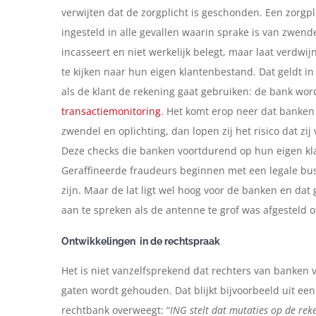
verwijten dat de zorgplicht is geschonden. Een zorg
ingesteld in alle gevallen waarin sprake is van zwend
incasseert en niet werkelijk belegt, maar laat verdw
te kijken naar hun eigen klantenbestand. Dat geldt in
als de klant de rekening gaat gebruiken: de bank wor
transactiemonitoring
. Het komt erop neer dat banken 
zwendel en oplichting, dan lopen zij het risico dat zij
Deze checks die banken voortdurend op hun eigen kla
Geraffineerde fraudeurs beginnen met een legale bus
zijn. Maar de lat ligt wel hoog voor de banken en da
aan te spreken als de antenne te grof was afgesteld o
Ontwikkelingen in de rechtspraak
Het is niet vanzelfsprekend dat rechters van banken 
gaten wordt gehouden. Dat blijkt bijvoorbeeld uit ee
rechtbank overweegt: “
ING stelt dat mutaties op de re