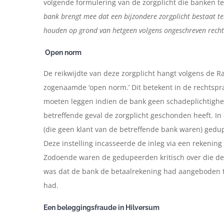
volgende formulering van de zorgplicht die banken 
bank brengt mee dat een bijzondere zorgplicht bestaat te
houden op grond van hetgeen volgens ongeschreven recht
Open norm
De reikwijdte van deze zorgplicht hangt volgens de R
zogenaamde ‘open norm.’ Dit betekent in de rechtspra
moeten leggen indien de bank geen schadeplichtighei
betreffende geval de zorgplicht geschonden heeft. In
(die geen klant van de betreffende bank waren) gedu
Deze instelling incasseerde de inleg via een rekening 
Zodoende waren de gedupeerden kritisch over die de b
was dat de bank de betaalrekening had aangeboden te
had.
Een beleggingsfraude in Hilversum