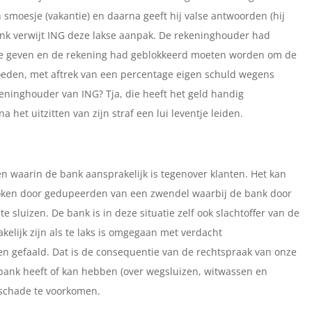
smoesje (vakantie) en daarna geeft hij valse antwoorden (hij
nk verwijt ING deze lakse aanpak. De rekeninghouder had
te geven en de rekening had geblokkeerd moeten worden om de
eden, met aftrek van een percentage eigen schuld wegens
keninghouder van ING? Tja, die heeft het geld handig
a het uitzitten van zijn straf een lui leventje leiden.
en waarin de bank aansprakelijk is tegenover klanten. Het kan
roken door gedupeerden van een zwendel waarbij de bank door
e sluizen. De bank is in deze situatie zelf ook slachtoffer van de
elijk zijn als te laks is omgegaan met verdacht
n gefaald. Dat is de consequentie van de rechtspraak van onze
 bank heeft of kan hebben (over wegsluizen, witwassen en
 schade te voorkomen.