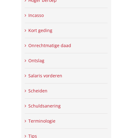
Hoger beroep
Incasso
Kort geding
Onrechtmatige daad
Ontslag
Salaris vorderen
Scheiden
Schuldsanering
Terminologie
Tips