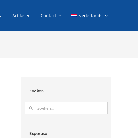
ia
Artikelen
Contact
Nederlands
Zoeken
Zoeken
naar:
Expertise