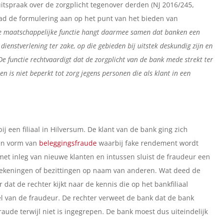
itspraak over de zorgplicht tegenover derden (NJ 2016/245,
aad de formulering aan op het punt van het bieden van
e maatschappelijke functie hangt daarmee samen dat banken een
 dienstverlening ter zake, op die gebieden bij uitstek deskundig zijn en
e functie rechtvaardigt dat de zorgplicht van de bank mede strekt ter
 is niet beperkt tot zorg jegens personen die als klant in een
 een filiaal in Hilversum. De klant van de bank ging zich
en vorm van
beleggingsfraude
waarbij fake rendement wordt
et inleg van nieuwe klanten en intussen sluist de fraudeur een
rekeningen of bezittingen op naam van anderen. Wat deed de
dat de rechter kijkt naar de kennis die op het bankfiliaal
l van de fraudeur. De rechter verweet de bank dat de bank
ude terwijl niet is ingegrepen. De bank moest dus uiteindelijk