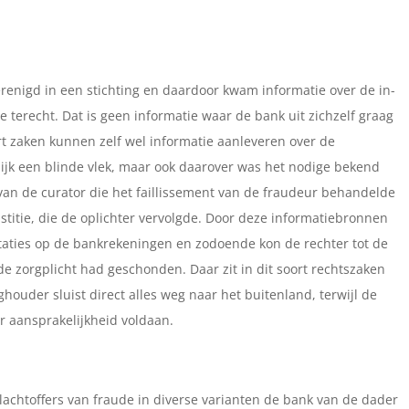
erenigd in een stichting en daardoor kwam informatie over de in-
 terecht. Dat is geen informatie waar de bank uit zichzelf graag
rt zaken kunnen zelf wel informatie aanleveren over de
ijk een blinde vlek, maar ook daarover was het nodige bekend
van de curator die het faillissement van de fraudeur behandelde
justitie, die de oplichter vervolgde. Door deze informatiebronnen
taties op de bankrekeningen en zodoende kon de rechter tot de
e zorgplicht had geschonden. Daar zit in dit soort rechtszaken
houder sluist direct alles weg naar het buitenland, terwijl de
or aansprakelijkheid voldaan.
slachtoffers van fraude in diverse varianten de bank van de dader