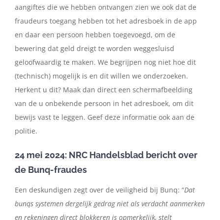
aangiftes die we hebben ontvangen zien we ook dat de
fraudeurs toegang hebben tot het adresboek in de app
en daar een persoon hebben toegevoegd, om de
bewering dat geld dreigt te worden weggesluisd
geloofwaardig te maken. We begrijpen nog niet hoe dit
(technisch) mogelijk is en dit willen we onderzoeken.
Herkent u dit? Maak dan direct een schermafbeelding
van de u onbekende persoon in het adresboek, om dit
bewijs vast te leggen. Geef deze informatie ook aan de
politie.
24 mei 2024: NRC Handelsblad bericht over
de Bunq-fraudes
Een deskundigen zegt over de veiligheid bij Bunq: “
Dat
bunqs systemen dergelijk gedrag niet als verdacht aanmerken
en rekeningen direct blokkeren is opmerkelijk, stelt