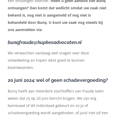
een ontvangen voorstel.
Heeft u geen aanbod van Bunq
ontvangen? Dan komt dat wellicht omdat uw zaak niet
bekend is, nog niet is aangemeld of nog niet is
behandeld door Bunq. U kunt uw zaak nog steeds bij
ons aanmelden via:
bunqfraude@hupkesadvocaten.nl
We verwachten vandaag veel vragen over deze
ontwikkeling en hopen deze goed te kunnen
beantwoorden.
20 juni 2024: wel of geen schadevergoeding?
Bunq heeft aan meerdere slachtoffers van fraude laten
weten dat zij op 20 juni bericht krijgen. We zijn erg
benieuwd of dit inderdaad gebeurt en zo ja of
schadevergoeding wordt aangeboden, of juist niet (of een