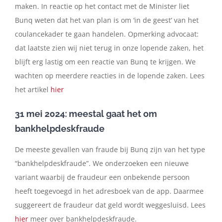
maken. In reactie op het contact met de Minister liet
Bunq weten dat het van plan is om ‘in de geest’ van het
coulancekader te gaan handelen. Opmerking advocaat:
dat laatste zien wij niet terug in onze lopende zaken, het
blijft erg lastig om een reactie van Bunq te krijgen. We
wachten op meerdere reacties in de lopende zaken. Lees
het artikel
hier
31 mei 2024: meestal gaat het om
bankhelpdeskfraude
De meeste gevallen van fraude bij Bunq zijn van het type
“bankhelpdeskfraude”. We onderzoeken een nieuwe
variant waarbij de fraudeur een onbekende persoon
heeft toegevoegd in het adresboek van de app. Daarmee
suggereert de fraudeur dat geld wordt weggesluisd. Lees
hier
meer over bankhelpdeskfraude.