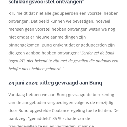
schikkingsvoorstel ontvangen”
RTL meldt dat niet alle gedupeerden een voorstel hebben
ontvangen. Dat beeld kunnen we bevestigen, hoeveel
mensen geen voorstel hebben ontvangen weten we nog
niet omdat er nieuwe aanmeldingen zijn
binnengekomen. Bunq ontkent dat er gedupeerden zijn
die geen aanbod hebben ontvangen: “
Eerder zei de bank
tegen RTL niet bekend te zijn met de gevallen die ondanks een
belofte niets hebben gehoord.
”
24 juni 2024: uitleg gevraagd aan Bunq
Vandaag hebben we aan Bunq gevraagd de berekening
van de aangeboden vergoedingen volgens de eenzijdig
door Bunq opgestelde Coulanceregeling toe te lichten. De
bank zegt “gemiddeld” 85 % schade van de
fraudegevallen te willen vergoeden, maar de