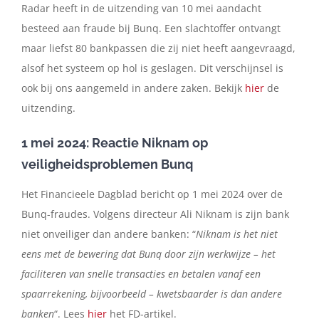
Radar heeft in de uitzending van 10 mei aandacht
besteed aan fraude bij Bunq. Een slachtoffer ontvangt
maar liefst 80 bankpassen die zij niet heeft aangevraagd,
alsof het systeem op hol is geslagen. Dit verschijnsel is
ook bij ons aangemeld in andere zaken. Bekijk
hier
de
uitzending.
1 mei 2024: Reactie Niknam op
veiligheidsproblemen Bunq
Het Financieele Dagblad bericht op 1 mei 2024 over de
Bunq-fraudes. Volgens directeur Ali Niknam is zijn bank
niet onveiliger dan andere banken: “
Niknam is het niet
eens met de bewering dat Bunq door zijn werkwijze – het
faciliteren van snelle transacties en betalen vanaf een
spaarrekening, bijvoorbeeld – kwetsbaarder is dan andere
banken
“. Lees
hier
het FD-artikel.