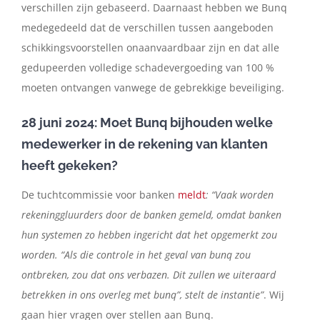
verschillen zijn gebaseerd. Daarnaast hebben we Bunq
medegedeeld dat de verschillen tussen aangeboden
schikkingsvoorstellen onaanvaardbaar zijn en dat alle
gedupeerden volledige schadevergoeding van 100 %
moeten ontvangen vanwege de gebrekkige beveiliging.
28 juni 2024: Moet Bunq bijhouden welke
medewerker in de rekening van klanten
heeft gekeken?
De tuchtcommissie voor banken
meldt
: “Vaak worden
rekeninggluurders door de banken gemeld, omdat banken
hun systemen zo hebben ingericht dat het opgemerkt zou
worden. “Als die controle in het geval van bunq zou
ontbreken, zou dat ons verbazen. Dit zullen we uiteraard
betrekken in ons overleg met bunq”, stelt de instantie”
. Wij
gaan hier vragen over stellen aan Bunq.