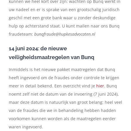
kunnen we heel kort over zijn: wachten op Bunq werkt in
uw nadeel en er is sprake van een grootschalig juridisch
geschil met een grote bank waar u zonder deskundige
hulp op achterstand staat. U kunt mailen naar ons Bunq
fraudeteam:
bunqfraude@hupkesadvocaten.nl
14 juni 2024: de nieuwe
veiligheidsmaatregelen van Bunq
Inmiddels is het nieuwe pakket maatregelen dat Bunq
heeft ingevoerd om de fraudes onder controle te krijgen
meer in detail bekend. Een overzicht vind je
hier
. Bunq
noemt zelf niet de datum van de invoering (7 juni 2024),
maar deze datum is natuurlijk van groot belang: heel veel
van de fraudes die we in behandeling hebben hadden
voorkomen kunnen worden als de maatregelen eerder
waren ingevoerd.