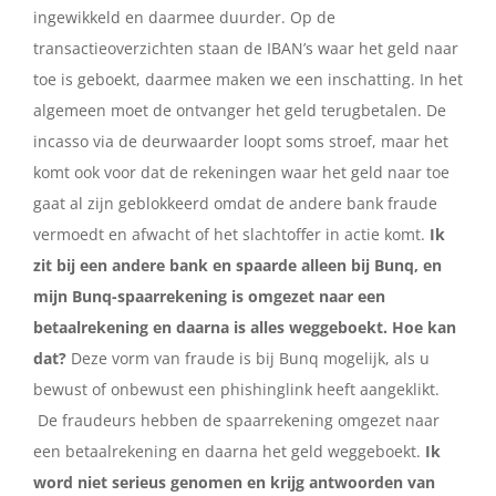
ingewikkeld en daarmee duurder. Op de
transactieoverzichten staan de IBAN’s waar het geld naar
toe is geboekt, daarmee maken we een inschatting. In het
algemeen moet de ontvanger het geld terugbetalen. De
incasso via de deurwaarder loopt soms stroef, maar het
komt ook voor dat de rekeningen waar het geld naar toe
gaat al zijn geblokkeerd omdat de andere bank fraude
vermoedt en afwacht of het slachtoffer in actie komt.
Ik
zit bij een andere bank en spaarde alleen bij Bunq, en
mijn Bunq-spaarrekening is omgezet naar een
betaalrekening en daarna is alles weggeboekt. Hoe kan
dat?
Deze vorm van fraude is bij Bunq mogelijk, als u
bewust of onbewust een phishinglink heeft aangeklikt.
De fraudeurs hebben de spaarrekening omgezet naar
een betaalrekening en daarna het geld weggeboekt.
Ik
word niet serieus genomen en krijg antwoorden van