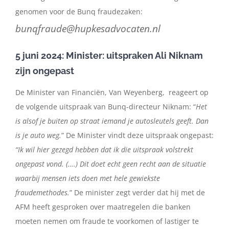
genomen voor de Bunq fraudezaken:
bunqfraude@hupkesadvocaten.nl
5 juni 2024: Minister: uitspraken Ali Niknam
zijn ongepast
De Minister van Financiën, Van Weyenberg, reageert op
de volgende uitspraak van Bunq-directeur Niknam: “
Het
is alsof je buiten op straat iemand je autosleutels geeft. Dan
is je auto weg.
” De Minister vindt deze uitspraak ongepast:
“Ik wil hier gezegd hebben dat ik die uitspraak volstrekt
ongepast vond. (….) Dit doet echt geen recht aan de situatie
waarbij mensen iets doen met hele gewiekste
fraudemethodes.
” De minister zegt verder dat hij met de
AFM heeft gesproken over maatregelen die banken
moeten nemen om fraude te voorkomen of lastiger te