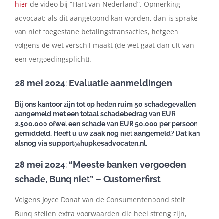
hier
de video bij “Hart van Nederland”. Opmerking
advocaat: als dit aangetoond kan worden, dan is sprake
van niet toegestane betalingstransacties, hetgeen
volgens de wet verschil maakt (de wet gaat dan uit van
een vergoedingsplicht).
28 mei 2024: Evaluatie aanmeldingen
Bij ons kantoor zijn tot op heden ruim 50 schadegevallen
aangemeld met een totaal schadebedrag van EUR
2.500.000 ofwel een schade van EUR 50.000 per persoon
gemiddeld. Heeft u uw zaak nog niet aangemeld? Dat kan
alsnog via support@hupkesadvocaten.nl.
28 mei 2024: “Meeste banken vergoeden
schade, Bunq niet” – Customerfirst
Volgens Joyce Donat van de Consumentenbond stelt
Bunq stellen extra voorwaarden die heel streng zijn,