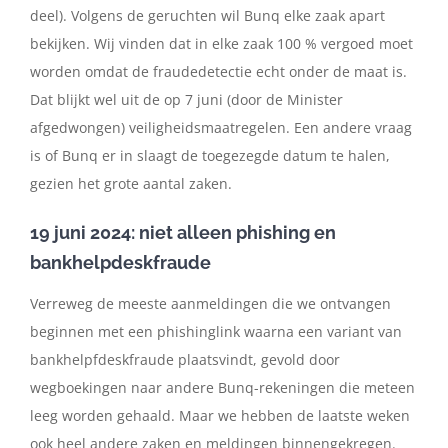
deel). Volgens de geruchten wil Bunq elke zaak apart
bekijken. Wij vinden dat in elke zaak 100 % vergoed moet
worden omdat de fraudedetectie echt onder de maat is.
Dat blijkt wel uit de op 7 juni (door de Minister
afgedwongen) veiligheidsmaatregelen. Een andere vraag
is of Bunq er in slaagt de toegezegde datum te halen,
gezien het grote aantal zaken.
19 juni 2024: niet alleen phishing en
bankhelpdeskfraude
Verreweg de meeste aanmeldingen die we ontvangen
beginnen met een phishinglink waarna een variant van
bankhelpfdeskfraude plaatsvindt, gevold door
wegboekingen naar andere Bunq-rekeningen die meteen
leeg worden gehaald. Maar we hebben de laatste weken
ook heel andere zaken en meldingen binnengekregen.