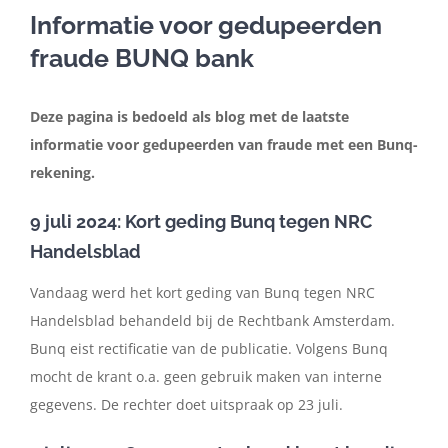
Informatie voor gedupeerden
fraude BUNQ bank
In de media
Deze pagina is bedoeld als blog met de laatste
Artikelen
informatie voor gedupeerden van fraude met een Bunq-
rekening.
Contact
9 juli 2024: Kort geding Bunq tegen NRC
Handelsblad
Nederlands
Vandaag werd het kort geding van Bunq tegen NRC
Handelsblad behandeld bij de Rechtbank Amsterdam.
Bunq eist rectificatie van de publicatie. Volgens Bunq
mocht de krant o.a. geen gebruik maken van interne
gegevens. De rechter doet uitspraak op 23 juli.