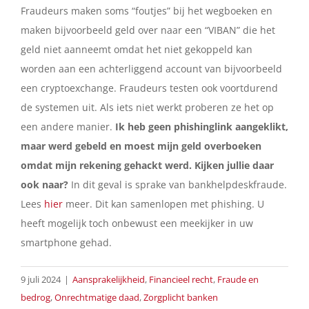
Fraudeurs maken soms “foutjes” bij het wegboeken en
maken bijvoorbeeld geld over naar een “VIBAN” die het
geld niet aanneemt omdat het niet gekoppeld kan
worden aan een achterliggend account van bijvoorbeeld
een cryptoexchange. Fraudeurs testen ook voortdurend
de systemen uit. Als iets niet werkt proberen ze het op
een andere manier.
Ik heb geen phishinglink aangeklikt,
maar werd gebeld en moest mijn geld overboeken
omdat mijn rekening gehackt werd. Kijken jullie daar
ook naar?
In dit geval is sprake van bankhelpdeskfraude.
Lees
hier
meer. Dit kan samenlopen met phishing. U
heeft mogelijk toch onbewust een meekijker in uw
smartphone gehad.
9 juli 2024
|
Aansprakelijkheid
,
Financieel recht
,
Fraude en
bedrog
,
Onrechtmatige daad
,
Zorgplicht banken