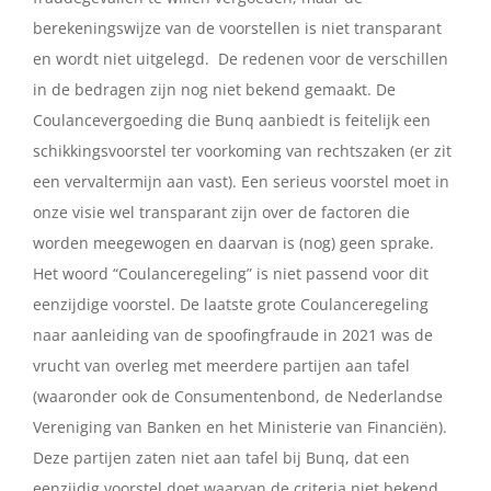
berekeningswijze van de voorstellen is niet transparant
en wordt niet uitgelegd. De redenen voor de verschillen
in de bedragen zijn nog niet bekend gemaakt. De
Coulancevergoeding die Bunq aanbiedt is feitelijk een
schikkingsvoorstel ter voorkoming van rechtszaken (er zit
een vervaltermijn aan vast). Een serieus voorstel moet in
onze visie wel transparant zijn over de factoren die
worden meegewogen en daarvan is (nog) geen sprake.
Het woord “Coulanceregeling” is niet passend voor dit
eenzijdige voorstel. De laatste grote Coulanceregeling
naar aanleiding van de spoofingfraude in 2021 was de
vrucht van overleg met meerdere partijen aan tafel
(waaronder ook de Consumentenbond, de Nederlandse
Vereniging van Banken en het Ministerie van Financiën).
Deze partijen zaten niet aan tafel bij Bunq, dat een
eenzijdig voorstel doet waarvan de criteria niet bekend