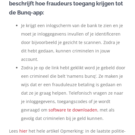
beschrijft hoe fraudeurs toegang krijgen tot
de Bunq-app:
Je krijgt een inlogscherm van de bank te zien en je
moet je inloggegevens invullen of je identificeren
door bijvoorbeeld je gezicht te scannen. Zodra je
dit hebt gedaan, kunnen criminelen in jouw
account.
Zodra je op de link hebt geklikt word je gebeld door
een crimineel die belt ‘namens bunq’. Ze maken je
wijs dat er een frauduleuze betaling is gedaan en
dat ze je graag helpen. Telefonisch vragen ze naar
je inloggegevens, toegangscodes of je wordt
gevraagd om
software te downloaden
, met als
gevolg dat criminelen bij je geld kunnen.
Lees
hier
het hele artikel Opmerking: in de laatste politie-