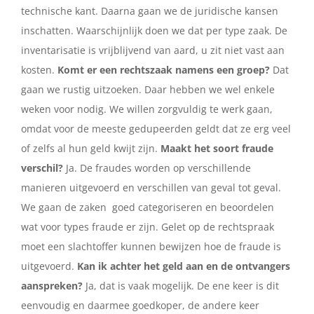
technische kant. Daarna gaan we de juridische kansen
inschatten. Waarschijnlijk doen we dat per type zaak. De
inventarisatie is vrijblijvend van aard, u zit niet vast aan
kosten.
Komt er een rechtszaak namens een groep?
Dat
gaan we rustig uitzoeken. Daar hebben we wel enkele
weken voor nodig. We willen zorgvuldig te werk gaan,
omdat voor de meeste gedupeerden geldt dat ze erg veel
of zelfs al hun geld kwijt zijn.
Maakt het soort fraude
verschil?
Ja. De fraudes worden op verschillende
manieren uitgevoerd en verschillen van geval tot geval.
We gaan de zaken goed categoriseren en beoordelen
wat voor types fraude er zijn. Gelet op de rechtspraak
moet een slachtoffer kunnen bewijzen hoe de fraude is
uitgevoerd.
Kan ik achter het geld aan en de ontvangers
aanspreken?
Ja, dat is vaak mogelijk. De ene keer is dit
eenvoudig en daarmee goedkoper, de andere keer