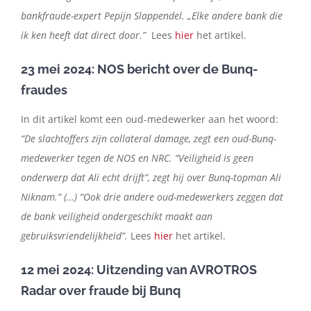
bankfraude-expert Pepijn Slappendel. „Elke andere bank die
ik ken heeft dat direct door.”
Lees
hier
het artikel.
23 mei 2024: NOS bericht over de Bunq-
fraudes
In dit artikel komt een oud-medewerker aan het woord:
“De slachtoffers zijn collateral damage, zegt een oud-Bunq-
medewerker tegen de NOS en NRC. “Veiligheid is geen
onderwerp dat Ali echt drijft”, zegt hij over Bunq-topman Ali
Niknam.” (…) “Ook drie andere oud-medewerkers zeggen dat
de bank veiligheid ondergeschikt maakt aan
gebruiksvriendelijkheid”.
Lees
hier
het artikel.
12 mei 2024: Uitzending van AVROTROS
Radar over fraude bij Bunq