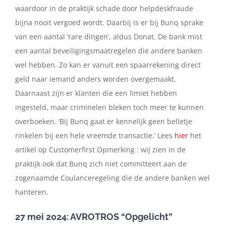
waardoor in de praktijk schade door helpdeskfraude
bijna nooit vergoed wordt. Daarbij is er bij Bunq sprake
van een aantal ‘rare dingen’, aldus Donat. De bank mist
een aantal beveiligingsmaatregelen die andere banken
wel hebben. Zo kan er vanuit een spaarrekening direct
geld naar iemand anders worden overgemaakt.
Daarnaast zijn er klanten die een limiet hebben
ingesteld, maar criminelen bleken toch meer te kunnen
overboeken. ‘Bij Bunq gaat er kennelijk geen belletje
rinkelen bij een hele vreemde transactie.’ Lees
hier
het
artikel op Customerfirst Opmerking : wij zien in de
praktijk ook dat Bunq zich niet committeert aan de
zogenaamde Coulanceregeling die de andere banken wel
hanteren.
27 mei 2024: AVROTROS “Opgelicht”