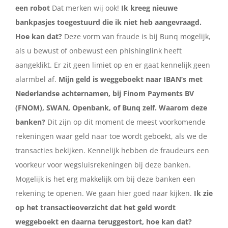
een robot
Dat merken wij ook!
Ik kreeg nieuwe
bankpasjes toegestuurd die ik niet heb aangevraagd.
Hoe kan dat?
Deze vorm van fraude is bij Bunq mogelijk,
als u bewust of onbewust een phishinglink heeft
aangeklikt. Er zit geen limiet op en er gaat kennelijk geen
alarmbel af.
Mijn geld is weggeboekt naar IBAN’s met
Nederlandse achternamen, bij Finom Payments BV
(FNOM), SWAN, Openbank, of Bunq zelf. Waarom deze
banken?
Dit zijn op dit moment de meest voorkomende
rekeningen waar geld naar toe wordt geboekt, als we de
transacties bekijken. Kennelijk hebben de fraudeurs een
voorkeur voor wegsluisrekeningen bij deze banken.
Mogelijk is het erg makkelijk om bij deze banken een
rekening te openen. We gaan hier goed naar kijken.
Ik zie
op het transactieoverzicht dat het geld wordt
weggeboekt en daarna teruggestort, hoe kan dat?