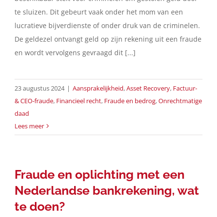
te sluizen. Dit gebeurt vaak onder het mom van een
Contact
lucratieve bijverdienste of onder druk van de criminelen.
De geldezel ontvangt geld op zijn rekening uit een fraude
en wordt vervolgens gevraagd dit [...]
Nederlands
23 augustus 2024
|
Aansprakelijkheid
,
Asset Recovery
,
Factuur-
& CEO-fraude
,
Financieel recht
,
Fraude en bedrog
,
Onrechtmatige
daad
Lees meer
Fraude en oplichting met een
Nederlandse bankrekening, wat
te doen?