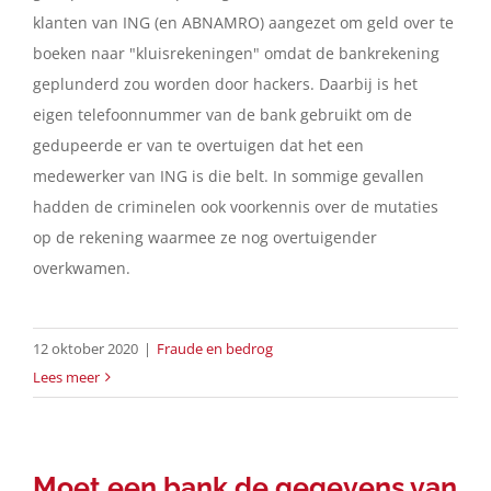
klanten van ING (en ABNAMRO) aangezet om geld over te
boeken naar "kluisrekeningen" omdat de bankrekening
geplunderd zou worden door hackers. Daarbij is het
eigen telefoonnummer van de bank gebruikt om de
gedupeerde er van te overtuigen dat het een
medewerker van ING is die belt. In sommige gevallen
hadden de criminelen ook voorkennis over de mutaties
op de rekening waarmee ze nog overtuigender
overkwamen.
12 oktober 2020
|
Fraude en bedrog
Lees meer
Moet een bank de gegevens van