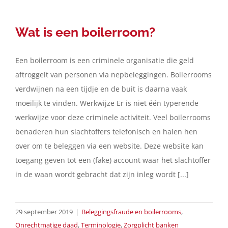
Wat is een boilerroom?
Een boilerroom is een criminele organisatie die geld
aftroggelt van personen via nepbeleggingen. Boilerrooms
verdwijnen na een tijdje en de buit is daarna vaak
moeilijk te vinden. Werkwijze Er is niet één typerende
werkwijze voor deze criminele activiteit. Veel boilerrooms
benaderen hun slachtoffers telefonisch en halen hen
over om te beleggen via een website. Deze website kan
toegang geven tot een (fake) account waar het slachtoffer
in de waan wordt gebracht dat zijn inleg wordt [...]
29 september 2019
|
Beleggingsfraude en boilerrooms
,
Onrechtmatige daad
,
Terminologie
,
Zorgplicht banken