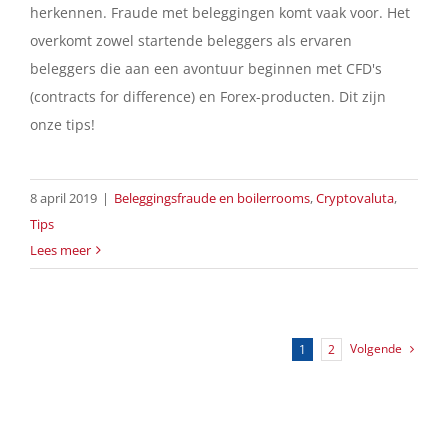
herkennen. Fraude met beleggingen komt vaak voor. Het
overkomt zowel startende beleggers als ervaren
beleggers die aan een avontuur beginnen met CFD's
(contracts for difference) en Forex-producten. Dit zijn
onze tips!
8 april 2019
|
Beleggingsfraude en boilerrooms
,
Cryptovaluta
,
Tips
Lees meer
Volgende
1
2