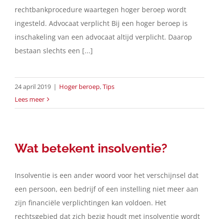
rechtbankprocedure waartegen hoger beroep wordt
ingesteld. Advocaat verplicht Bij een hoger beroep is
Contact
inschakeling van een advocaat altijd verplicht. Daarop
bestaan slechts een [...]
Nederlands
24 april 2019
|
Hoger beroep
,
Tips
Lees meer
Wat betekent insolventie?
Insolventie is een ander woord voor het verschijnsel dat
een persoon, een bedrijf of een instelling niet meer aan
zijn financiële verplichtingen kan voldoen. Het
rechtsgebied dat zich bezig houdt met insolventie wordt