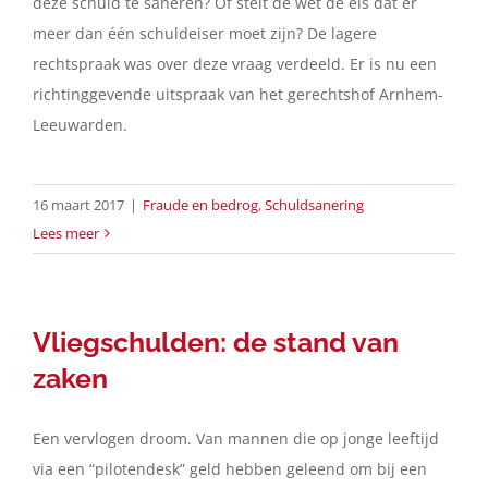
deze schuld te saneren? Of stelt de wet de eis dat er
meer dan één schuldeiser moet zijn? De lagere
rechtspraak was over deze vraag verdeeld. Er is nu een
richtinggevende uitspraak van het gerechtshof Arnhem-
Leeuwarden.
16 maart 2017
|
Fraude en bedrog
,
Schuldsanering
Lees meer
Vliegschulden: de stand van
zaken
Een vervlogen droom. Van mannen die op jonge leeftijd
via een “pilotendesk” geld hebben geleend om bij een