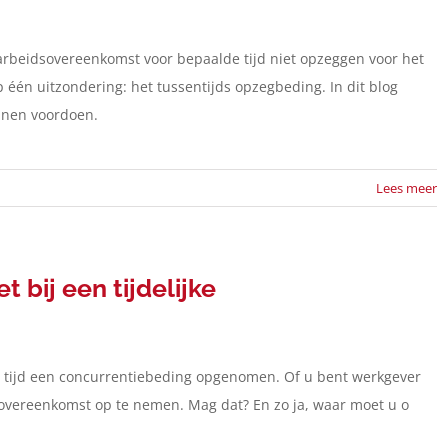
beidsovereenkomst voor bepaalde tijd niet opzeggen voor het
 één uitzondering: het tussentijds opzegbeding. In dit blog
unnen voordoen.
Lees meer
 bij een tijdelijke
e tijd een concurrentiebeding opgenomen. Of u bent werkgever
overeenkomst op te nemen. Mag dat? En zo ja, waar moet u o