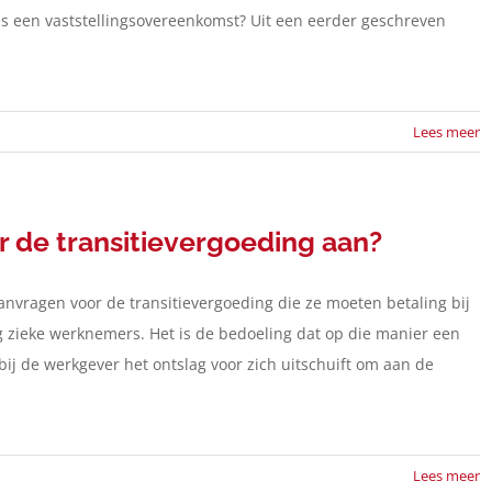
is een vaststellingsovereenkomst? Uit een eerder geschreven
Lees meer
 de transitievergoeding aan?
nvragen voor de transitievergoeding die ze moeten betaling bij
g zieke werknemers. Het is de bedoeling dat op die manier een
j de werkgever het ontslag voor zich uitschuift om aan de
Lees meer