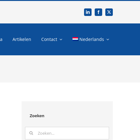
ia
Artikelen
Contact
Nederlands
Zoeken
Zoeken
naar: