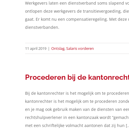
Werkgevers laten een dienstverband soms slapend voo
ontlopen deze werkgevers de transitievergoeding, die 
gaat. Er komt nu een compensatieregeling. Met deze
dienstverbanden.
11 april 2019
|
Ontslag
,
Salaris vorderen
Procederen bij de kantonrech
Bij de kantonrechter is het mogelijk om te procedere
kantonrechter is het mogelijk om te procederen zonder
en je mag ook gebruik maken van de diensten van een
rechtshulpverlener in een kantonzaak wordt “gemac
met een schriftelijke volmacht aantonen dat zij hun [..