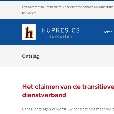
Ga
Uw advocaat in Amsterdam! Voor erfrecht, schade en aansprakelij
naar
bankrecht.
inhoud
Home
Ontslag
Het claimen van de transitiev
dienstverband
Bent u ontslagen of wordt uw contract niet meer verl