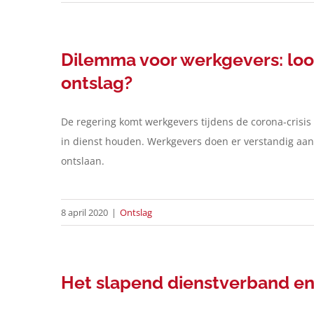
Dilemma voor werkgevers: loo
ontslag?
De regering komt werkgevers tijdens de corona-crisi
in dienst houden. Werkgevers doen er verstandig aan u
ontslaan.
8 april 2020
|
Ontslag
Het slapend dienstverband e