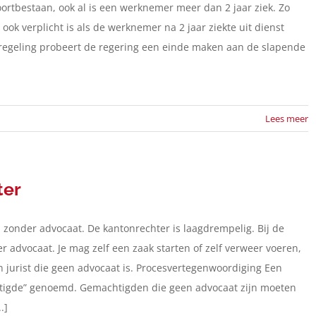
rtbestaan, ook al is een werknemer meer dan 2 jaar ziek. Zo
ook verplicht is als de werknemer na 2 jaar ziekte uit dienst
 regeling probeert de regering een einde maken aan de slapende
Lees meer
ter
n zonder advocaat. De kantonrechter is laagdrempelig. Bij de
 advocaat. Je mag zelf een zaak starten of zelf verweer voeren,
 jurist die geen advocaat is. Procesvertegenwoordiging Een
htigde” genoemd. Gemachtigden die geen advocaat zijn moeten
.]