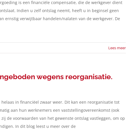
rgoeding is een financiële compensatie, die de werkgever dient
ontslaat. Indien u zelf ontslag neemt, heeft u in beginsel geen
 van ernstig verwijtbaar handelen/nalaten van de werkgever. De
Lees meer
angeboden wegens reorganisatie.
elaas in financiëel zwaar weer. Dit kan een reorganisatie tot
lmatig aan hun werknemers een vaststellingovereenkomst (ook
zij de voorwaarden van het gewenste ontslag vastleggen, om op
igen. In dit blog leest u meer over de