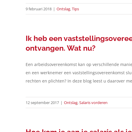
9 februari 2018
|
Ontslag
,
Tips
Ik heb een vaststellingsover
ontvangen. Wat nu?
Een arbeidsovereenkomst kan op verschillende manier
en een werknemer een vaststellingsovereenkomst slui
rechten en plichten? In deze blog leest u daarover me
12 september 2017
|
Ontslag
,
Salaris vorderen