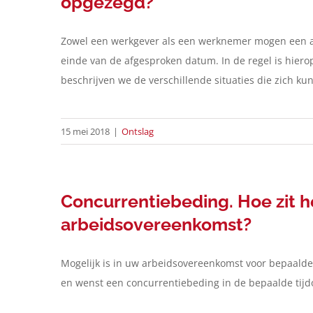
opgezegd?
Zowel een werkgever als een werknemer mogen een ar
einde van de afgesproken datum. In de regel is hierop
beschrijven we de verschillende situaties die zich k
15 mei 2018
|
Ontslag
Concurrentiebeding. Hoe zit het
arbeidsovereenkomst?
Mogelijk is in uw arbeidsovereenkomst voor bepaald
en wenst een concurrentiebeding in de bepaalde tijd