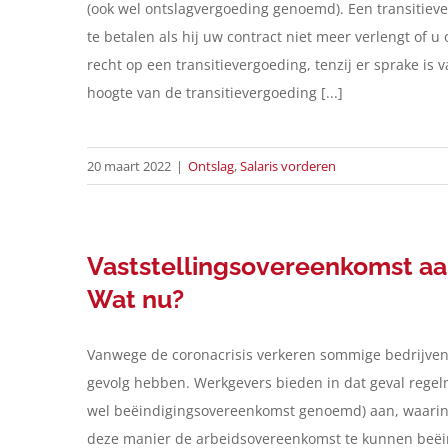
(ook wel ontslagvergoeding genoemd). Een transitieve
te betalen als hij uw contract niet meer verlengt of u 
recht op een transitievergoeding, tenzij er sprake is
hoogte van de transitievergoeding [...]
20 maart 2022
|
Ontslag
,
Salaris vorderen
Vaststellingsovereenkomst a
Wat nu?
Vanwege de coronacrisis verkeren sommige bedrijven h
gevolg hebben. Werkgevers bieden in dat geval rege
wel beëindigingsovereenkomst genoemd) aan, waarin 
deze manier de arbeidsovereenkomst te kunnen beëind