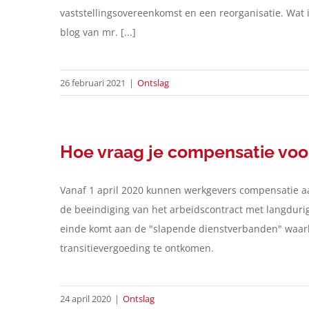
vaststellingsovereenkomst en een reorganisatie. Wat 
blog van mr. [...]
26 februari 2021
|
Ontslag
Hoe vraag je compensatie voor
Vanaf 1 april 2020 kunnen werkgevers compensatie aa
de beeindiging van het arbeidscontract met langduri
einde komt aan de "slapende dienstverbanden" waarbi
transitievergoeding te ontkomen.
24 april 2020
|
Ontslag