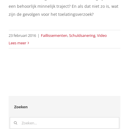
een behoorlijk minnelijk traject? En als dat niet zo is, wat
zijn de gevolgen voor het toelatingsverzoek?
23 februari 2016
|
Faillissementen
,
Schuldsanering
,
Video
Lees meer
Zoeken
Zoeken
naar: