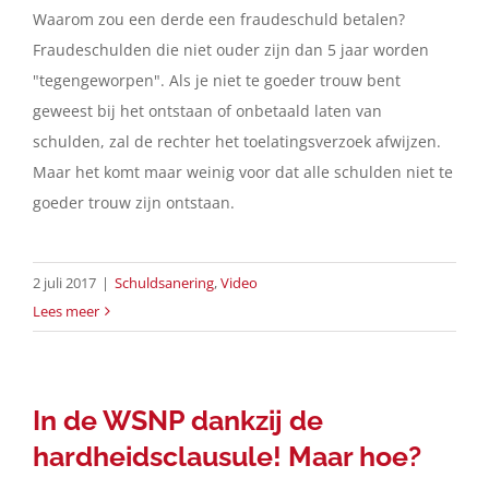
Waarom zou een derde een fraudeschuld betalen?
Fraudeschulden die niet ouder zijn dan 5 jaar worden
In de media
"tegengeworpen". Als je niet te goeder trouw bent
geweest bij het ontstaan of onbetaald laten van
Artikelen
schulden, zal de rechter het toelatingsverzoek afwijzen.
Maar het komt maar weinig voor dat alle schulden niet te
Contact
goeder trouw zijn ontstaan.
Nederlands
2 juli 2017
|
Schuldsanering
,
Video
Lees meer
In de WSNP dankzij de
hardheidsclausule! Maar hoe?