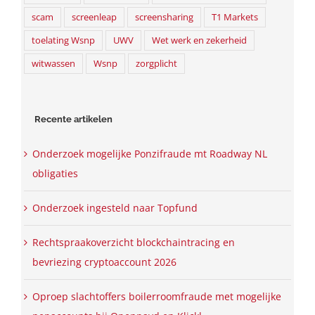
scam
screenleap
screensharing
T1 Markets
toelating Wsnp
UWV
Wet werk en zekerheid
witwassen
Wsnp
zorgplicht
Recente artikelen
Onderzoek mogelijke Ponzifraude mt Roadway NL
obligaties
Onderzoek ingesteld naar Topfund
Rechtspraakoverzicht blockchaintracing en
bevriezing cryptoaccount 2026
Oproep slachtoffers boilerroomfraude met mogelijke