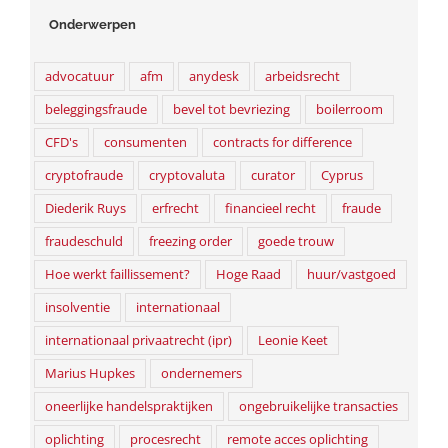
Onderwerpen
advocatuur
afm
anydesk
arbeidsrecht
beleggingsfraude
bevel tot bevriezing
boilerroom
CFD's
consumenten
contracts for difference
cryptofraude
cryptovaluta
curator
Cyprus
Diederik Ruys
erfrecht
financieel recht
fraude
fraudeschuld
freezing order
goede trouw
Hoe werkt faillissement?
Hoge Raad
huur/vastgoed
insolventie
internationaal
internationaal privaatrecht (ipr)
Leonie Keet
Marius Hupkes
ondernemers
oneerlijke handelspraktijken
ongebruikelijke transacties
oplichting
procesrecht
remote acces oplichting