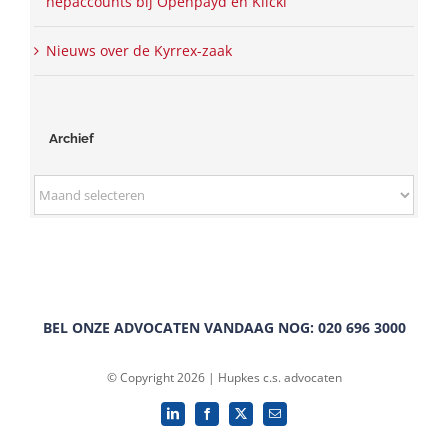
nepaccounts bij Openpayd en Klickl
Nieuws over de Kyrrex-zaak
Archief
Archief
BEL ONZE ADVOCATEN VANDAAG NOG: 020 696 3000
© Copyright 2026 | Hupkes c.s. advocaten