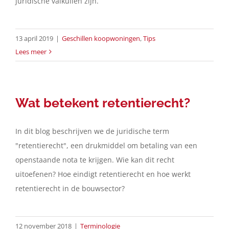
juridische valkuilen zijn.
Contact
13 april 2019
|
Geschillen koopwoningen
,
Tips
Lees meer
Nederlands
Wat betekent retentierecht?
In dit blog beschrijven we de juridische term
"retentierecht", een drukmiddel om betaling van een
openstaande nota te krijgen. Wie kan dit recht
uitoefenen? Hoe eindigt retentierecht en hoe werkt
retentierecht in de bouwsector?
12 november 2018
|
Terminologie