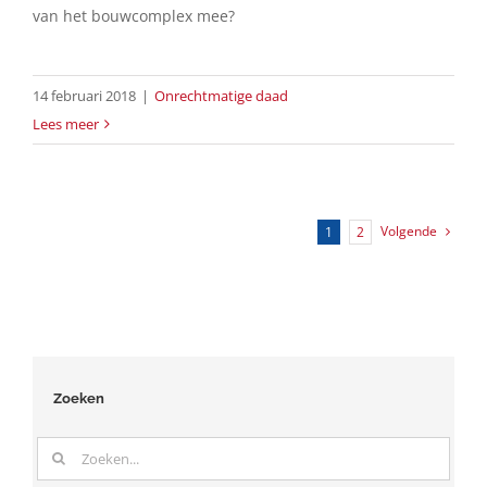
van het bouwcomplex mee?
14 februari 2018
|
Onrechtmatige daad
Lees meer
Volgende
1
2
Zoeken
Zoeken
naar: