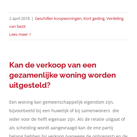
2 april 2018
|
Geschillen koopwoningen
,
Kort geding
,
Verdeling
van bezit
Lees meer
Kan de verkoop van een
gezamenlijke woning worden
uitgesteld?
Een woning kan gemeenschappelijk eigendom zijn,
bijvoorbeeld bij een huwelijk of bij samenwoners die
ieder voor de helft eigenaar zijn. Als de relatie uitgaat of
als scheiding wordt aangevraagd kan de ene partij
belang hebben bij verkoop (vanwege de opbrengst) en de