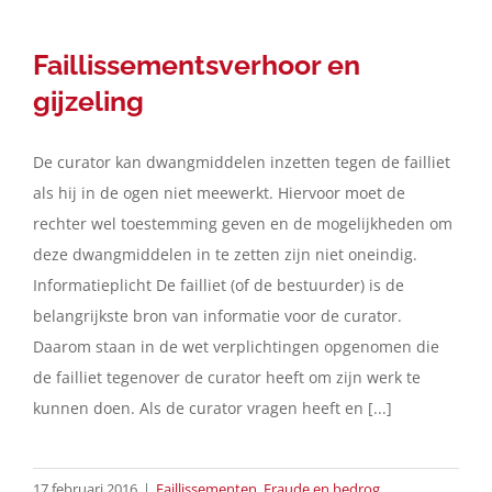
Faillissementsverhoor en
gijzeling
De curator kan dwangmiddelen inzetten tegen de failliet
als hij in de ogen niet meewerkt. Hiervoor moet de
rechter wel toestemming geven en de mogelijkheden om
deze dwangmiddelen in te zetten zijn niet oneindig.
Informatieplicht De failliet (of de bestuurder) is de
belangrijkste bron van informatie voor de curator.
Daarom staan in de wet verplichtingen opgenomen die
de failliet tegenover de curator heeft om zijn werk te
kunnen doen. Als de curator vragen heeft en [...]
17 februari 2016
|
Faillissementen
,
Fraude en bedrog