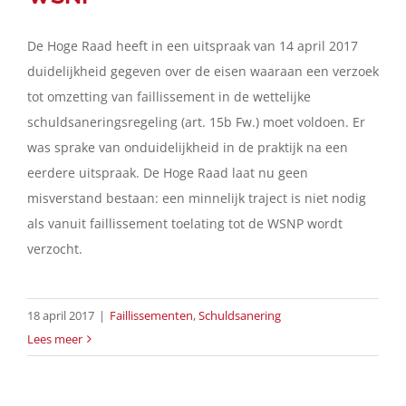
De Hoge Raad heeft in een uitspraak van 14 april 2017
In de media
duidelijkheid gegeven over de eisen waaraan een verzoek
tot omzetting van faillissement in de wettelijke
Artikelen
schuldsaneringsregeling (art. 15b Fw.) moet voldoen. Er
was sprake van onduidelijkheid in de praktijk na een
Contact
eerdere uitspraak. De Hoge Raad laat nu geen
misverstand bestaan: een minnelijk traject is niet nodig
als vanuit faillissement toelating tot de WSNP wordt
Nederlands
verzocht.
18 april 2017
|
Faillissementen
,
Schuldsanering
Lees meer