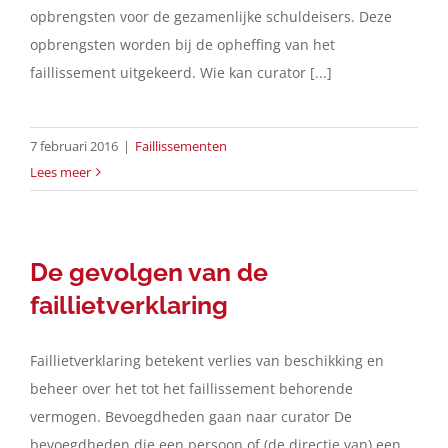
opbrengsten voor de gezamenlijke schuldeisers. Deze
opbrengsten worden bij de opheffing van het
faillissement uitgekeerd. Wie kan curator [...]
7 februari 2016
|
Faillissementen
Lees meer
De gevolgen van de
faillietverklaring
Faillietverklaring betekent verlies van beschikking en
beheer over het tot het faillissement behorende
vermogen. Bevoegdheden gaan naar curator De
bevoegdheden die een persoon of (de directie van) een