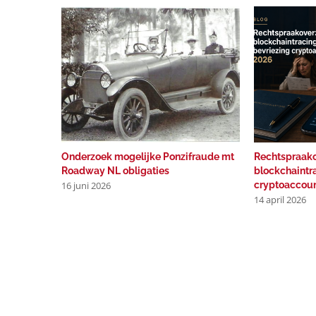
Onderzoek mogelijke Ponzifraude mt
Rechtspraako
Roadway NL obligaties
blockchaintr
16 juni 2026
cryptoaccou
14 april 2026