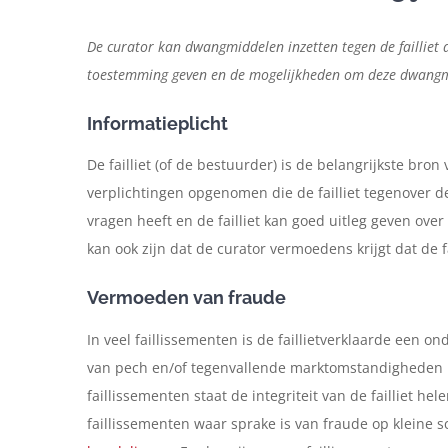
De curator kan dwangmiddelen inzetten tegen de failliet 
toestemming geven en de mogelijkheden om deze dwangmidd
Informatieplicht
De failliet (of de bestuurder) is de belangrijkste bro
verplichtingen opgenomen die de failliet tegenover d
vragen heeft en de failliet kan goed uitleg geven ove
kan ook zijn dat de curator vermoedens krijgt dat de f
Vermoeden van fraude
In veel faillissementen is de faillietverklaarde een 
van pech en/of tegenvallende marktomstandigheden ka
faillissementen staat de integriteit van de failliet hele
faillissementen waar sprake is van fraude op kleine 