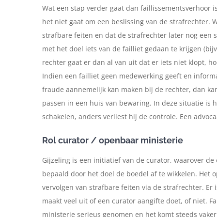
Wat een stap verder gaat dan faillissementsverhoor is 
het niet gaat om een beslissing van de strafrechter. 
strafbare feiten en dat de strafrechter later nog een s
met het doel iets van de failliet gedaan te krijgen (
rechter gaat er dan al van uit dat er iets niet klopt, ho
Indien een failliet geen medewerking geeft en inform
fraude aannemelijk kan maken bij de rechter, dan kan
passen in een huis van bewaring. In deze situatie is he
schakelen, anders verliest hij de controle. Een advoc
Rol curator / openbaar ministerie
Gijzeling is een initiatief van de curator, waarover de
bepaald door het doel de boedel af te wikkelen. Het 
vervolgen van strafbare feiten via de strafrechter. Er 
maakt veel uit of een curator aangifte doet, of niet.
ministerie serieus genomen en het komt steeds vaker vo