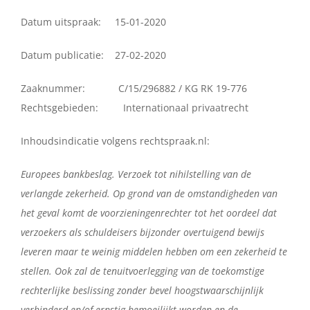
Datum uitspraak: 15-01-2020
Contact
Datum publicatie: 27-02-2020
Nederlands
Zaaknummer: C/15/296882 / KG RK 19-776
Rechtsgebieden: Internationaal privaatrecht
Inhoudsindicatie volgens rechtspraak.nl:
Europees bankbeslag. Verzoek tot nihilstelling van de
verlangde zekerheid. Op grond van de omstandigheden van
het geval komt de voorzieningenrechter tot het oordeel dat
verzoekers als schuldeisers bijzonder overtuigend bewijs
leveren maar te weinig middelen hebben om een zekerheid te
stellen. Ook zal de tenuitvoerlegging van de toekomstige
rechterlijke beslissing zonder bevel hoogstwaarschijnlijk
verhinderd en/of ernstig bemoeilijkt worden en de