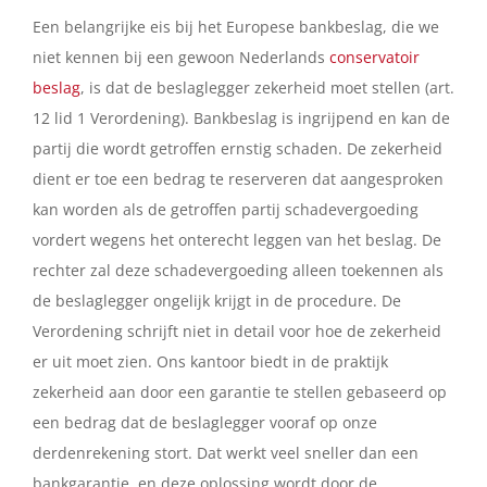
Een belangrijke eis bij het Europese bankbeslag, die we
niet kennen bij een gewoon Nederlands
conservatoir
beslag
, is dat de beslaglegger zekerheid moet stellen (art.
12 lid 1 Verordening). Bankbeslag is ingrijpend en kan de
partij die wordt getroffen ernstig schaden. De zekerheid
dient er toe een bedrag te reserveren dat aangesproken
kan worden als de getroffen partij schadevergoeding
vordert wegens het onterecht leggen van het beslag. De
rechter zal deze schadevergoeding alleen toekennen als
de beslaglegger ongelijk krijgt in de procedure. De
Verordening schrijft niet in detail voor hoe de zekerheid
er uit moet zien. Ons kantoor biedt in de praktijk
zekerheid aan door een garantie te stellen gebaseerd op
een bedrag dat de beslaglegger vooraf op onze
derdenrekening stort. Dat werkt veel sneller dan een
bankgarantie, en deze oplossing wordt door de