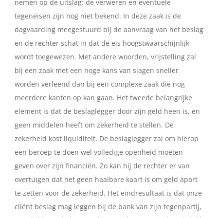
nemen op de uitslag: de verweren en eventuele
tegeneisen zijn nog niet bekend. In deze zaak is de
dagvaarding meegestuurd bij de aanvraag van het beslag
en de rechter schat in dat de eis hoogstwaarschijnlijk
wordt toegewezen. Met andere woorden, vrijstelling zal
bij een zaak met een hoge kans van slagen sneller
worden verleend dan bij een complexe zaak die nog
meerdere kanten op kan gaan. Het tweede belangrijke
element is dat de beslaglegger door zijn geld heen is, en
geen middelen heeft om zekerheid te stellen. De
zekerheid kost liquiditeit. De beslaglegger zal om hierop
een beroep te doen wel volledige openheid moeten
geven over zijn financiën. Zo kan hij de rechter er van
overtuigen dat het geen haalbare kaart is om geld apart
te zetten voor de zekerheid. Het eindresultaat is dat onze
cliënt beslag mag leggen bij de bank van zijn tegenpartij,