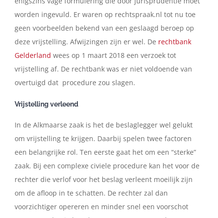
enigszins vage formulering die door jurisprudentie moet
worden ingevuld. Er waren op rechtspraak.nl tot nu toe
geen voorbeelden bekend van een geslaagd beroep op
deze vrijstelling. Afwijzingen zijn er wel. De
rechtbank
Gelderland
wees op 1 maart 2018 een verzoek tot
vrijstelling af. De rechtbank was er niet voldoende van
overtuigd dat procedure zou slagen.
Vrijstelling verleend
In de Alkmaarse zaak is het de beslaglegger wel gelukt
om vrijstelling te krijgen. Daarbij spelen twee factoren
een belangrijke rol. Ten eerste gaat het om een “sterke”
zaak. Bij een complexe civiele procedure kan het voor de
rechter die verlof voor het beslag verleent moeilijk zijn
om de afloop in te schatten. De rechter zal dan
voorzichtiger opereren en minder snel een voorschot