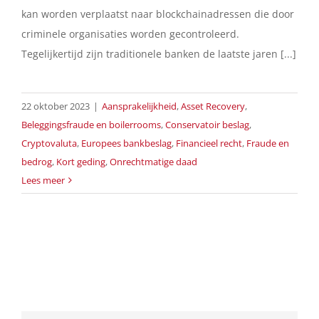
kan worden verplaatst naar blockchainadressen die door
criminele organisaties worden gecontroleerd.
Tegelijkertijd zijn traditionele banken de laatste jaren [...]
22 oktober 2023
|
Aansprakelijkheid
,
Asset Recovery
,
Beleggingsfraude en boilerrooms
,
Conservatoir beslag
,
Cryptovaluta
,
Europees bankbeslag
,
Financieel recht
,
Fraude en
bedrog
,
Kort geding
,
Onrechtmatige daad
Lees meer