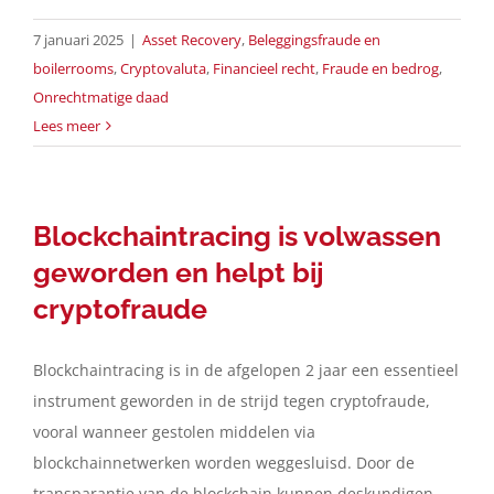
7 januari 2025
|
Asset Recovery
,
Beleggingsfraude en
boilerrooms
,
Cryptovaluta
,
Financieel recht
,
Fraude en bedrog
,
Onrechtmatige daad
Lees meer
Blockchaintracing is volwassen
geworden en helpt bij
cryptofraude
Blockchaintracing is in de afgelopen 2 jaar een essentieel
instrument geworden in de strijd tegen cryptofraude,
vooral wanneer gestolen middelen via
blockchainnetwerken worden weggesluisd. Door de
transparantie van de blockchain kunnen deskundigen