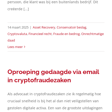
persoon, die klant was bij een buitenlands bedrijf. Dit
creëerde [...]
14 maart 2025
|
Asset Recovery
,
Conservatoir beslag
,
Cryptovaluta
,
Financieel recht
,
Fraude en bedrog
,
Onrechtmatige
daad
Lees meer
Oproeping gedaagde via email
in cryptofraudezaken
Als advocaat in cryptofraudezaken zie ik regelmatig hoe
cruciaal snelheid is bij het al dan niet veiligstellen van
gestolen digitale activa. Een van de grootste uitdagingen