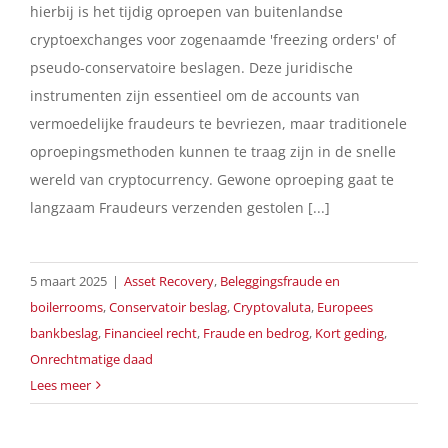
hierbij is het tijdig oproepen van buitenlandse
cryptoexchanges voor zogenaamde 'freezing orders' of
pseudo-conservatoire beslagen. Deze juridische
instrumenten zijn essentieel om de accounts van
vermoedelijke fraudeurs te bevriezen, maar traditionele
oproepingsmethoden kunnen te traag zijn in de snelle
wereld van cryptocurrency. Gewone oproeping gaat te
langzaam Fraudeurs verzenden gestolen [...]
5 maart 2025
|
Asset Recovery
,
Beleggingsfraude en
boilerrooms
,
Conservatoir beslag
,
Cryptovaluta
,
Europees
bankbeslag
,
Financieel recht
,
Fraude en bedrog
,
Kort geding
,
Onrechtmatige daad
Lees meer