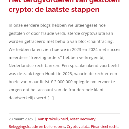
crypto: de laatste stappen
In onze eerdere blogs hebben we uiteengezet hoe
gestolen of door fraude verduisterde cryptovaluta kan
worden getraceerd met behulp van blockchaintracing.
We hebben laten zien hoe we in 2023 en 2024 met succes
meerdere "freezing orders" hebben verkregen bij
Nederlandse rechtbanken. Een spraakmakend voorbeeld
was de zaak tegen Huobi in 2023, waarin de rechter een
boete van maar liefst € 2.000.000 oplegde om ervoor te
zorgen dat het account van de frauderende klant
daadwerkelijk werd [...]
23 maart 2025
|
Aansprakelijkheid
,
Asset Recovery
,
Beleggingsfraude en boilerrooms
,
Cryptovaluta
,
Financieel recht
,