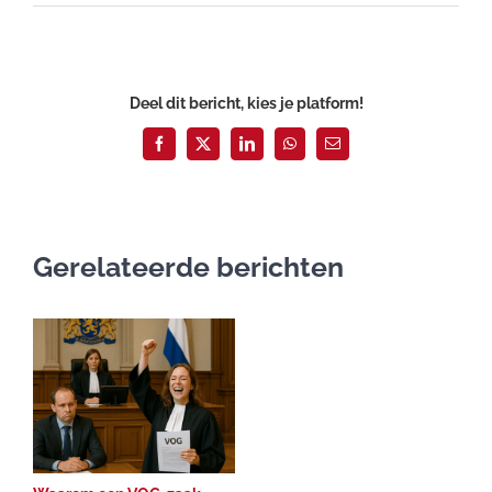
Deel dit bericht, kies je platform!
Facebook
X
LinkedIn
WhatsApp
E-
mail
Gerelateerde berichten