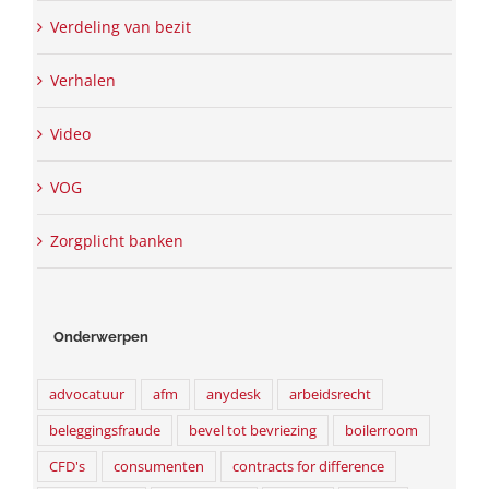
Verdeling van bezit
Verhalen
Video
VOG
Zorgplicht banken
Onderwerpen
advocatuur
afm
anydesk
arbeidsrecht
beleggingsfraude
bevel tot bevriezing
boilerroom
CFD's
consumenten
contracts for difference