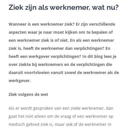
Ziek zijn als werknemer, wat nu?
In de media
Wanneer is een werknemer ziek? Er zijn verschillende
aspecten waar je naar moet kijken om te bepalen of
Artikelen
een werknemer ziek is of niet. En als een werknemer
ziek is, heeft de werknemer dan verplichtingen? En
Contact
heeft een werkgever verplichtingen? In dit blog lees je
over ziekte bij werknemers en de verplichtingen die
Nederlands
daaruit voortvloeien vanuit zowel de werknemer als de
werkgever.
Ziek volgens de wet
Als er wordt gesproken van een zieke werknemer, dan
gaat het niet alleen om de vraag of een werknemer op
medisch gebied ziek is, maar ook of de werknemer in