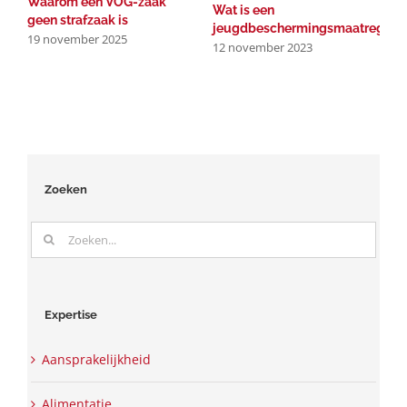
Waarom een VOG-zaak
Wat is een
geen strafzaak is
jeugdbeschermingsmaatregel?
19 november 2025
12 november 2023
Zoeken
Zoeken
naar:
Expertise
Aansprakelijkheid
Alimentatie