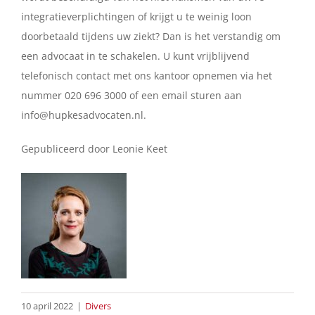
integratieverplichtingen of krijgt u te weinig loon
doorbetaald tijdens uw ziekt?
Dan is het verstandig om
een advocaat in te schakelen.
U kunt vrijblijvend
telefonisch contact met ons kantoor opnemen via het
nummer 020 696 3000 of een email sturen aan
info@hupkesadvocaten.nl.
Gepubliceerd door Leonie Keet
10 april 2022
|
Divers