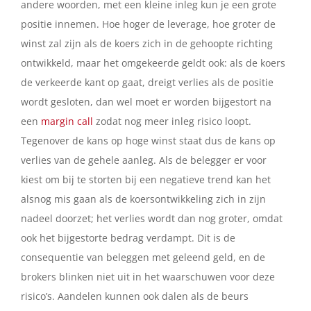
andere woorden, met een kleine inleg kun je een grote
positie innemen. Hoe hoger de leverage, hoe groter de
winst zal zijn als de koers zich in de gehoopte richting
ontwikkeld, maar het omgekeerde geldt ook: als de koers
de verkeerde kant op gaat, dreigt verlies als de positie
wordt gesloten, dan wel moet er worden bijgestort na
een
margin call
zodat nog meer inleg risico loopt.
Tegenover de kans op hoge winst staat dus de kans op
verlies van de gehele aanleg. Als de belegger er voor
kiest om bij te storten bij een negatieve trend kan het
alsnog mis gaan als de koersontwikkeling zich in zijn
nadeel doorzet; het verlies wordt dan nog groter, omdat
ook het bijgestorte bedrag verdampt. Dit is de
consequentie van beleggen met geleend geld, en de
brokers blinken niet uit in het waarschuwen voor deze
risico’s. Aandelen kunnen ook dalen als de beurs