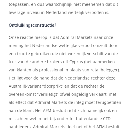
toepassen, en dus waarschijnlijk niet meenemen dat dit
leverage-niveau in Nederland wettelijk verboden is.
Ontduikingsconstructie?
Onze reactie hierop is dat Admiral Markets naar onze
mening het Nederlandse wettelijke verbod omzeilt door
een truc te gebruiken die niet wezenlijk verschilt van de
truc van de andere brokers uit Cyprus (het aanmerken
van klanten als professional in plaats van retailbelegger).
Het ligt voor de hand dat de Nederlandse rechter deze
Australië-variant “doorprikt” en dat de rechter de
overeenkomst “vernietigt” ofwel ongeldig verklaart, met
als effect dat Admiral Markets de inleg moet terugbetalen
aan de klant. Het AFM-besluit richt zich namelijk ook en
misschien wel in het bijzonder tot buitenlandse CFD-
aanbieders. Admiral Markets doet net of het AFM-besluit