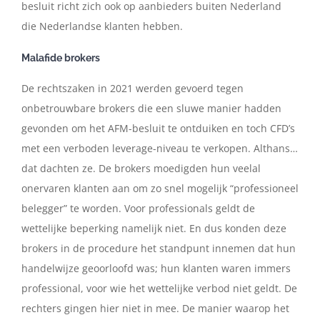
besluit richt zich ook op aanbieders buiten Nederland
die Nederlandse klanten hebben.
Malafide brokers
De rechtszaken in 2021 werden gevoerd tegen
onbetrouwbare brokers die een sluwe manier hadden
gevonden om het AFM-besluit te ontduiken en toch CFD’s
met een verboden leverage-niveau te verkopen. Althans…
dat dachten ze. De brokers moedigden hun veelal
onervaren klanten aan om zo snel mogelijk “professioneel
belegger” te worden. Voor professionals geldt de
wettelijke beperking namelijk niet. En dus konden deze
brokers in de procedure het standpunt innemen dat hun
handelwijze geoorloofd was; hun klanten waren immers
professional, voor wie het wettelijke verbod niet geldt. De
rechters gingen hier niet in mee. De manier waarop het