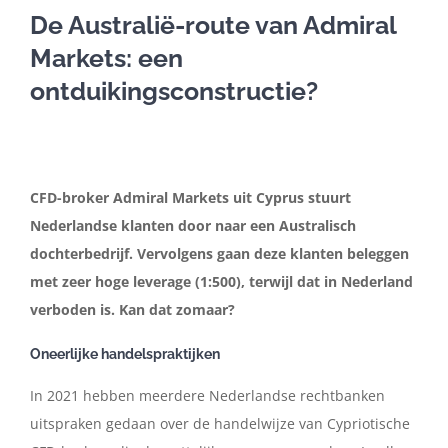
De Australië-route van Admiral
Markets: een
In de media
ontduikingsconstructie?
Artikelen
Contact
CFD-broker Admiral Markets uit Cyprus stuurt
Nederlandse klanten door naar een Australisch
Nederlands
dochterbedrijf. Vervolgens gaan deze klanten beleggen
met zeer hoge leverage (1:500), terwijl dat in Nederland
verboden is. Kan dat zomaar?
Oneerlijke handelspraktijken
In 2021 hebben meerdere Nederlandse rechtbanken
uitspraken gedaan over de handelwijze van Cypriotische