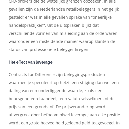
CFD-brokers die de wettelijke grenzen opzoeken. In alle
gevallen zijn de Nederlandse retailbeleggers in het gelijk
gesteld; er was in alle gevallen sprake van “oneerlijke
handelspraktijken”. Uit de uitspraken blijkt dat
verschillende vormen van misleiding aan de orde waren,
waaronder een misleidende manier waarop klanten de
status van professionele belegger kregen.
Het effect van leverage
Contracts for Difference zijn beleggingsproducten
waarmee je speculeert op hetzij een stijging dan wel een
daling van een onderliggende waarde, zoals een
beursgenoteerd aandeel, een valuta-wisselkoers of de
prijs van een grondstof. De prijsverandering wordt
uitvergroot door hefboom ofwel leverage; aan elke positie
wordt een grote hoeveelheid geleend geld toegevoegd. In