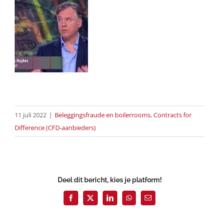
11 juli 2022
|
Beleggingsfraude en boilerrooms
,
Contracts for
Difference (CFD-aanbieders)
Deel dit bericht, kies je platform!
Facebook
X
LinkedIn
WhatsApp
E-
mail