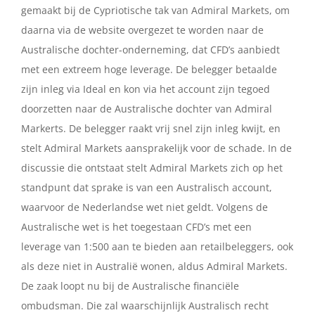
gemaakt bij de Cypriotische tak van Admiral Markets, om
daarna via de website overgezet te worden naar de
Australische dochter-onderneming, dat CFD’s aanbiedt
met een extreem hoge leverage. De belegger betaalde
zijn inleg via Ideal en kon via het account zijn tegoed
doorzetten naar de Australische dochter van Admiral
Markerts. De belegger raakt vrij snel zijn inleg kwijt, en
stelt Admiral Markets aansprakelijk voor de schade. In de
discussie die ontstaat stelt Admiral Markets zich op het
standpunt dat sprake is van een Australisch account,
waarvoor de Nederlandse wet niet geldt. Volgens de
Australische wet is het toegestaan CFD’s met een
leverage van 1:500 aan te bieden aan retailbeleggers, ook
als deze niet in Australië wonen, aldus Admiral Markets.
De zaak loopt nu bij de Australische financiële
ombudsman. Die zal waarschijnlijk Australisch recht