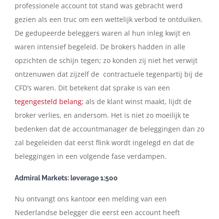
professionele account tot stand was gebracht werd
gezien als een truc om een wettelijk verbod te ontduiken.
De gedupeerde beleggers waren al hun inleg kwijt en
waren intensief begeleid. De brokers hadden in alle
opzichten de schijn tegen; zo konden zij niet het verwijt
ontzenuwen dat zijzelf de contractuele tegenpartij bij de
CFD’s waren. Dit betekent dat sprake is van een
tegengesteld belang;
als de klant winst maakt, lijdt de
broker verlies, en andersom. Het is niet zo moeilijk te
bedenken dat de accountmanager de beleggingen dan zo
zal begeleiden dat eerst flink wordt ingelegd en dat de
beleggingen in een volgende fase verdampen.
Admiral Markets: leverage 1:500
Nu ontvangt ons kantoor een melding van een
Nederlandse belegger die eerst een account heeft