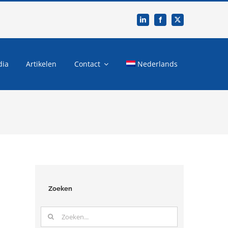
dia
Artikelen
Contact
Nederlands
Zoeken
Zoeken
naar: