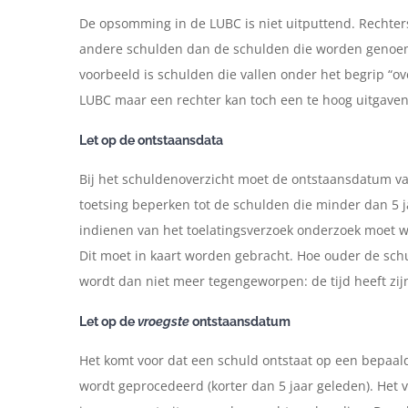
De opsomming in de LUBC is niet uitputtend. Rechter
andere schulden dan de schulden die worden genoem
voorbeeld is schulden die vallen onder het begrip “ove
LUBC maar een rechter kan toch een te hoog uitgave
Let op de ontstaansdata
Bij het schuldenoverzicht moet de ontstaansdatum va
toetsing beperken tot de schulden die minder dan 5 ja
indienen van het toelatingsverzoek onderzoek moet 
Dit moet in kaart worden gebracht. Hoe ouder de schu
wordt dan niet meer tegengeworpen: de tijd heeft zi
Let op de
vroegste
ontstaansdatum
Het komt voor dat een schuld ontstaat op een bepaald
wordt geprocedeerd (korter dan 5 jaar geleden). Het v