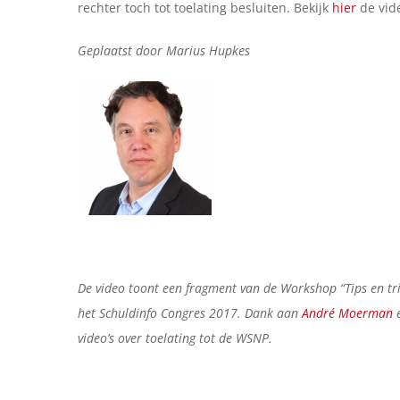
rechter toch tot toelating besluiten. Bekijk
hier
de vid
Geplaatst door Marius Hupkes
De video toont een fragment van de Workshop “Tips en tr
het Schuldinfo Congres 2017. Dank aan
André Moerman
video’s over toelating tot de WSNP.