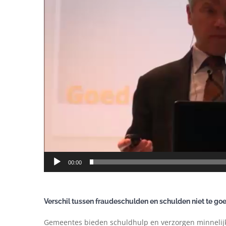
00:00
Verschil tussen fraudeschulden en schulden niet te go
Gemeentes bieden schuldhulp en verzorgen minnelijke