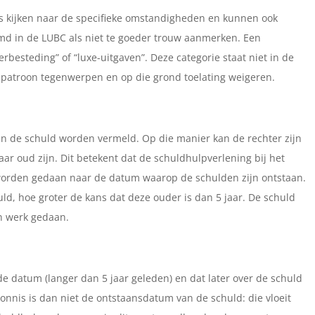
s kijken naar de specifieke omstandigheden en kunnen ook
d in de LUBC als niet te goeder trouw aanmerken. Een
rbesteding” of “luxe-uitgaven”. Deze categorie staat niet in de
npatroon tegenwerpen en op die grond toelating weigeren.
n de schuld worden vermeld. Op die manier kan de rechter zijn
ar oud zijn. Dit betekent dat de schuldhulpverlening bij het
worden gedaan naar de datum waarop de schulden zijn ontstaan.
ld, hoe groter de kans dat deze ouder is dan 5 jaar. De schuld
jn werk gedaan.
e datum (langer dan 5 jaar geleden) en dat later over de schuld
onnis is dan niet de ontstaansdatum van de schuld: die vloeit