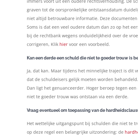
immers voort uit een oudere rechtsverhouding. De sc
graven tot de oorspronkelijke ontstaansdatum duideli
niet altijd betrouwbare informatie. Deze documenten
Soms is dat een veel oudere datum dan zo op het eerst
bij de rechtbank wegens onduidelijkheid over de vro
corrigeren, Klik
hier
voor een voorbeeld.
Kan een derde een schuld die niet te goeder trouw is b
Ja, dat kan. Maar tijdens het minnelijke traject is dit
dat de schuldeisers gelijk moeten worden behandeld.
Dan ligt het genuanceerder. Hoger beroep tegen een a
niet te goeder trouw was ontstaan via een derde.
Vraag eventueel om toepassing van de hardheidsclaus
Het wettelijke uitgangspunt bij schulden die niet te tr
op deze regel een belangrijke uitzondering: de
hardh