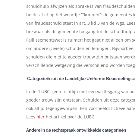
schuldhulp afwijzen als sprake is van fraudeschulden
boetes. Let op het woordje “”kunnen”: de gemeentes k
van fraudeschuld staat in art. 3 lid 3 van de Wgs. Lee
bezwaar als de gemeente toegang tot de schuldhulp we
Faillissementswet is ruimer: het gaat niet alleen o
om andere (civiele) schulden en leningen. Bijvoorbee
schulden die niet te goeder trouw zijn ontstaan wor
verschillende wetgeving die verschillend worden toeg
Categorieën uit de Landelijke Uniforme Beoordelingscr
In de “LUBC” (een richtlijn met een vastlegging van 
goeder trouw zijn ontstaan. Schulden uit deze categor
ook altijd tegengeworpen. Een voorbeeld: fictieve a
Lees
hier
het artikel over de LUBC.
Andere in de rechtspraak ontwikkelde categorieën