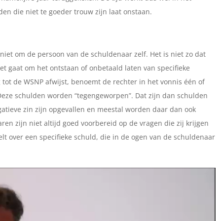
n die niet te goeder trouw zijn laat onstaan.
 niet om de persoon van de schuldenaar zelf. Het is niet zo dat
et gaat om het ontstaan of onbetaald laten van specifieke
 tot de WSNP afwijst, benoemt de rechter in het vonnis één of
 Deze schulden worden “tegengeworpen”. Dat zijn dan schulden
egatieve zin zijn opgevallen en meestal worden daar dan ook
ren zijn niet altijd goed voorbereid op de vragen die zij krijgen
lt over een specifieke schuld, die in de ogen van de schuldenaar