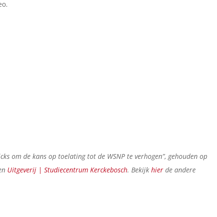
eo.
icks om de kans op toelating tot de WSNP te verhogen”, gehouden op
en
Uitgeverij | Studiecentrum Kerckebosch
.
Bekijk
hier
de andere