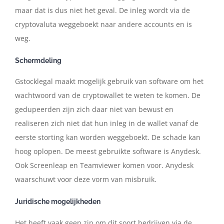
maar dat is dus niet het geval. De inleg wordt via de
cryptovaluta weggeboekt naar andere accounts en is
weg.
Schermdeling
Gstocklegal maakt mogelijk gebruik van software om het
wachtwoord van de cryptowallet te weten te komen. De
gedupeerden zijn zich daar niet van bewust en
realiseren zich niet dat hun inleg in de wallet vanaf de
eerste storting kan worden weggeboekt. De schade kan
hoog oplopen. De meest gebruikte software is Anydesk.
Ook Screenleap en Teamviewer komen voor. Anydesk
waarschuwt voor deze vorm van misbruik.
Juridische mogelijkheden
Het heeft vaak geen zin om dit soort bedrijven via de