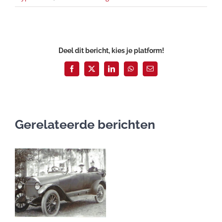
Deel dit bericht, kies je platform!
Facebook
X
LinkedIn
WhatsApp
E-
mail
Gerelateerde berichten