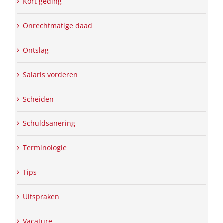
Kort geding
Onrechtmatige daad
Ontslag
Salaris vorderen
Scheiden
Schuldsanering
Terminologie
Tips
Uitspraken
Vacature