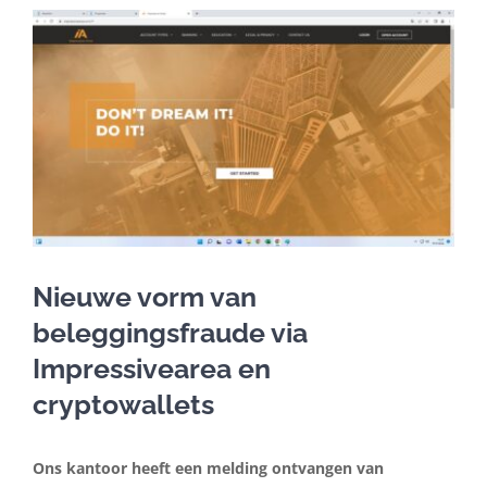
In de media
Artikelen
Contact
Nederlands
Nieuwe vorm van
beleggingsfraude via
Impressivearea en
cryptowallets
Ons kantoor heeft een melding ontvangen van