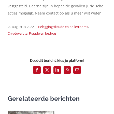
vastgesteld. Daarna zijn in bepaalde gevallen juridische
acties mogelijk. Neem contact op als u meer wilt weten.
20 augustus 2022
|
Beleggingsfraude en boilerrooms
,
Cryptovaluta
,
Fraude en bedrog
Deel dit bericht, kies je platform!
Facebook
X
LinkedIn
WhatsApp
E-
mail
Gerelateerde berichten