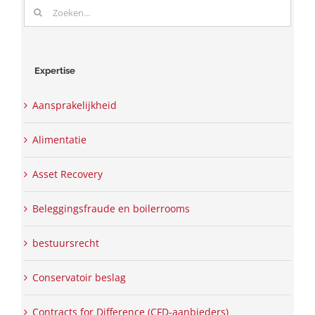
Zoeken
naar:
Expertise
Aansprakelijkheid
Alimentatie
Asset Recovery
Beleggingsfraude en boilerrooms
bestuursrecht
Conservatoir beslag
Contracts for Difference (CFD-aanbieders)