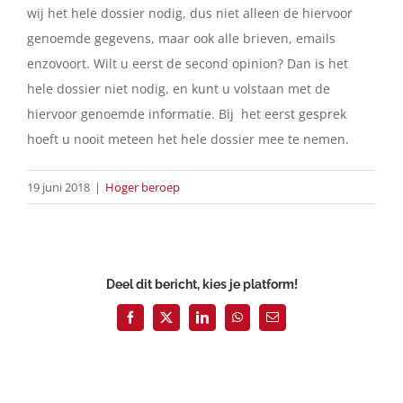
wij het hele dossier nodig, dus niet alleen de hiervoor
genoemde gegevens, maar ook alle brieven, emails
enzovoort. Wilt u eerst de second opinion? Dan is het
hele dossier niet nodig, en kunt u volstaan met de
hiervoor genoemde informatie. Bij het eerst gesprek
hoeft u nooit meteen het hele dossier mee te nemen.
19 juni 2018
|
Hoger beroep
Deel dit bericht, kies je platform!
Facebook
X
LinkedIn
WhatsApp
E-
mail