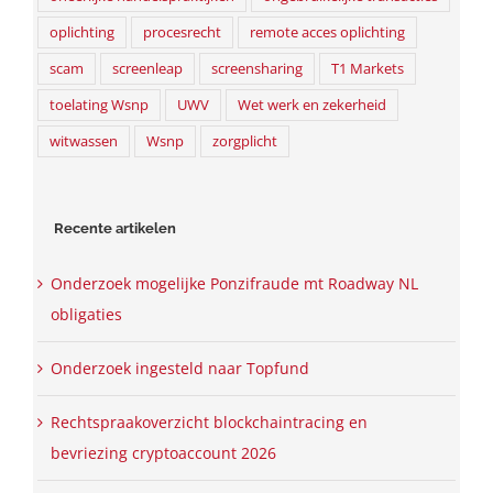
oplichting
procesrecht
remote acces oplichting
scam
screenleap
screensharing
T1 Markets
toelating Wsnp
UWV
Wet werk en zekerheid
witwassen
Wsnp
zorgplicht
Recente artikelen
Onderzoek mogelijke Ponzifraude mt Roadway NL
obligaties
Onderzoek ingesteld naar Topfund
Rechtspraakoverzicht blockchaintracing en
bevriezing cryptoaccount 2026