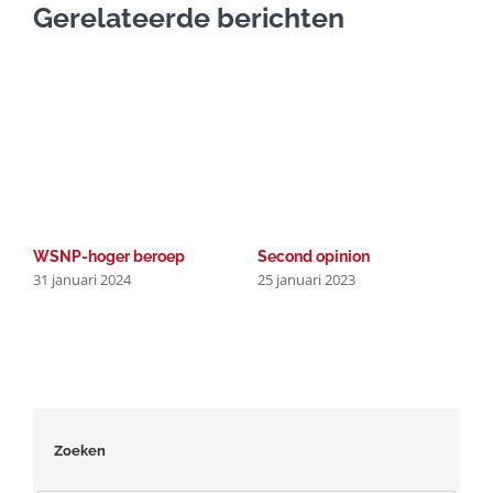
Gerelateerde berichten
WSNP-hoger beroep
Second opinion
P
31 januari 2024
25 januari 2023
g
2
Zoeken