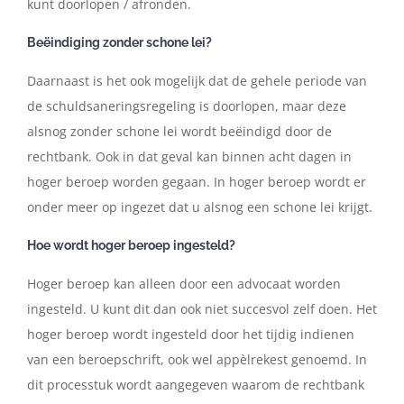
kunt
doorlopen / afronden.
Beëindiging zonder schone lei?
Daarnaast
is
het
ook
mogelijk
dat
de
gehele
periode
van
de
schuldsaneringsregeling
is
doorlopen,
maar
deze
alsnog
zonder
schone
lei
wordt
beëindigd
door
de
rechtbank.
Ook
in
dat
geval
kan
binnen
acht
dagen
in
hoger
beroep
worden
gegaan.
In
hoger
beroep
wordt
er
onder meer op ingezet dat u alsnog een schone lei krijgt.
Hoe wordt hoger beroep ingesteld?
Hoger beroep kan alleen door een advocaat worden
ingesteld. U kunt dit dan ook niet
succesvol zelf doen.
Het
hoger beroep wordt ingesteld door het tijdig indienen
van een beroepschrift, ook wel
appèlrekest genoemd. In
dit processtuk wordt aangegeven waarom de rechtbank