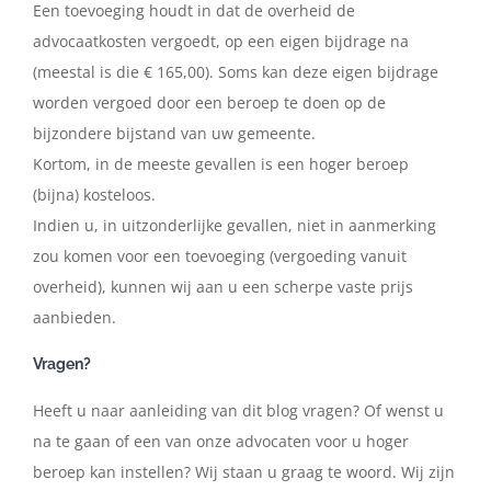
Een
toevoeging
houdt
in
dat
de
overheid
de
advocaatkosten
vergoedt,
op
een
eigen
bijdrage
na
(meestal
is
die
€
165,00).
Soms
kan
deze
eigen
bijdrage
worden
vergoed
door een beroep te doen op de
bijzondere bijstand van uw gemeente.
Kortom, in de meeste gevallen is een hoger beroep
(bijna) kosteloos.
Indien
u,
in
uitzonderlijke
gevallen,
niet
in
aanmerking
zou
komen
voor
een
toevoeging
(vergoeding vanuit
overheid), kunnen wij aan u een scherpe vaste prijs
aanbieden.
Vragen?
Heeft u naar aanleiding van dit blog vragen? Of wenst u
na te gaan of een van onze
advocaten voor u hoger
beroep kan instellen? Wij staan u graag te woord. Wij zijn