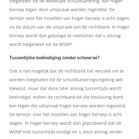
toegelaten
tot
de
wettelijke
schuldsanering,
kan
hoger
beroep
tegen
deze
uitspraak
worden
ingesteld.
De
termijn
voor
het
instellen
van
hoger
beroep
is
acht
dagen
na
de
datum
van
de
uitspraak
van
de
rechtbank.
In
hoger
beroep wordt dan gepoogd te realiseren dat u alsnog
wordt toegelaten tot de WSNP.
Tussentijdse beëindiging zonder schone lei?
Ook
is
het
mogelijk
dat
de
rechtbank
het
verzoek
om
te
worden
toegelaten
tot
de
schuldsaneringsregeling
wél
toewijst,
maar
dat
deze
later
alsnog
tussentijds
wordt
beëindigd.
Indien
de
rechtbank
tot
die
beslissing
komt,
kan
tegen
die
uitspraak
hoger
beroep
worden
ingesteld.
De
termijn
voor
het
instellen
van
hoger
beroep
is
acht
dagen
.
In
hoger
beroep
wordt
dan
geprobeerd
dat
de
WSNP
niet
tussentijds
eindigt
en
u
deze
alsnog
verder