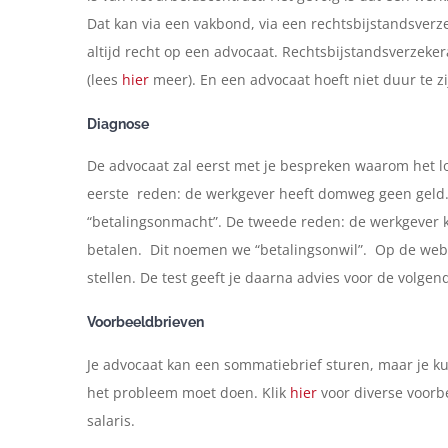
Dat kan via een vakbond, via een rechtsbijstandsverze
altijd recht op een advocaat. Rechtsbijstandsverzek
(lees
hier
meer). En een advocaat hoeft niet duur te 
Diagnose
De advocaat zal eerst met je bespreken waarom het lo
eerste reden: de werkgever heeft domweg geen geld. H
“betalingsonmacht”. De tweede reden: de werkgever k
betalen. Dit noemen we “betalingsonwil”. Op de web
stellen. De test geeft je daarna advies voor de volge
Voorbeeldbrieven
Je advocaat kan een sommatiebrief sturen, maar je kunt
het probleem moet doen. Klik
hier
voor diverse voorb
salaris.