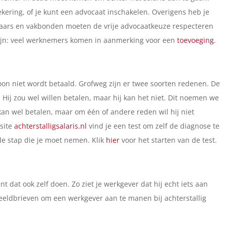
kering, of je kunt een advocaat inschakelen. Overigens heb je
eraars en vakbonden moeten de vrije advocaatkeuze respecteren
zijn: veel werknemers komen in aanmerking voor een
toevoeging
.
on niet wordt betaald. Grofweg zijn er twee soorten redenen. De
ij zou wel willen betalen, maar hij kan het niet. Dit noemen we
an wel betalen, maar om één of andere reden wil hij niet
site
achterstalligsalaris.nl
vind je een test om zelf de diagnose te
nde stap die je moet nemen. Klik
hier
voor het starten van de test.
 dat ook zelf doen. Zo ziet je werkgever dat hij echt iets aan
eeldbrieven om een werkgever aan te manen bij achterstallig