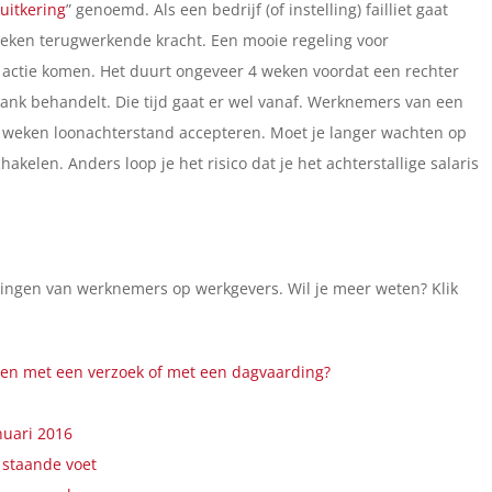
suitkering
” genoemd. Als een bedrijf (of instelling) failliet gaat
weken terugwerkende kracht. Een mooie regeling voor
actie komen. Het duurt ongeveer 4 weken voordat een rechter
bank behandelt. Die tijd gaat er wel vanaf. Werknemers van een
 7 weken loonachterstand accepteren. Moet je langer wachten op
hakelen. Anders loop je het risico dat je het achterstallige salaris
ingen van werknemers op werkgevers. Wil je meer weten? Klik
llen met een verzoek of met een dagvaarding?
nuari 2016
p staande voet