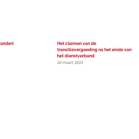
andert
Het claimen van de
transitievergoeding na het einde van
het dienstverband
20 maart 2022