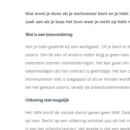
Wat moet je doen als je werknemer bent en je hebt ge
zaak aan als je baas het loon waar je recht op hebt n
Wat is een loonvordering
Stel je hebt gewerkt bij een werkgever. Of je bent in 
salaris. Om de een of andere reden krijg je geen loon 
meerdere soorten loonvorderingen. Het kan gaan om d
vakantiedagen als het contract is geëindigd. Het kan
minimumloon niet is toegepast of als er minder wordt
om het gewone salaris, terwijl de arbeidsovereenkoms
Uitkering niet mogelijk
Het UWV en/of de sociale dienst geven geen WW, Ziek
op loon. Recht op een uitkering ontstaat pas als het r
is van het arbeidscontract. Het gevolg is dat een wer