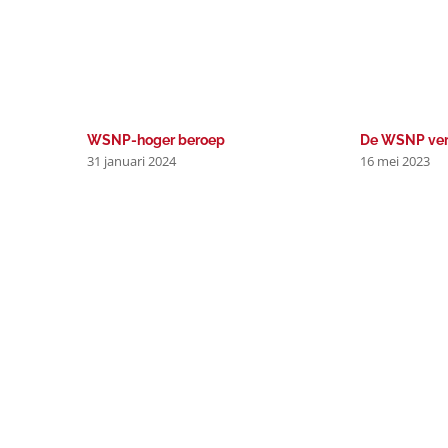
WSNP-hoger beroep
De WSNP ver
31 januari 2024
16 mei 2023