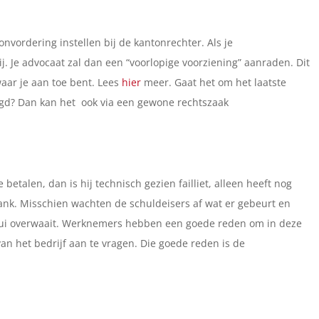
nvordering instellen bij de kantonrechter. Als je
. Je advocaat zal dan een “voorlopige voorziening” aanraden. Dit
aar je aan toe bent. Lees
hier
meer. Gaat het om het laatste
digd? Dan kan het ook via een gewone rechtszaak
betalen, dan is hij technisch gezien failliet, alleen heeft nog
ank. Misschien wachten de schuldeisers af wat er gebeurt en
 bui overwaait. Werknemers hebben een goede reden om in deze
van het bedrijf aan te vragen. Die goede reden is de