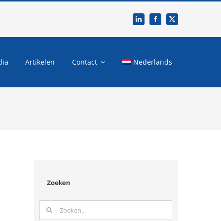
dia
Artikelen
Contact
Nederlands
Zoeken
Zoeken
naar: