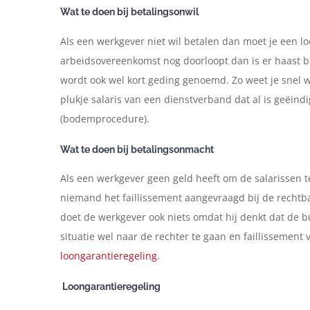
Wat te doen bij betalingsonwil
Als een werkgever niet wil betalen dan moet je een loo
arbeidsovereenkomst nog doorloopt dan is er haast bij
wordt ook wel kort geding genoemd. Zo weet je snel w
plukje salaris van een dienstverband dat al is geëin
(bodemprocedure).
Wat te doen bij betalingsonmacht
Als een werkgever geen geld heeft om de salarissen te 
niemand het faillissement aangevraagd bij de rechtb
doet de werkgever ook niets omdat hij denkt dat de
situatie wel naar de rechter te gaan en faillissement 
loongarantieregeling
.
Loongarantieregeling