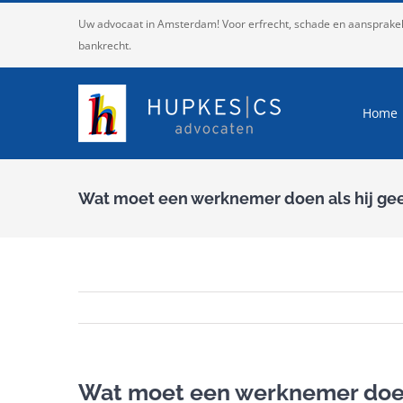
Ga
Uw advocaat in Amsterdam! Voor erfrecht, schade en aansprakelij
naar
bankrecht.
inhoud
Home
Wat moet een werknemer doen als hij gee
Wat moet een werknemer doen 