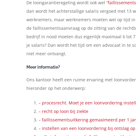
De loongarantieregeling wordt ook wel “
faillissement
dan wordt het achterstallige salaris vergoed met 13 
werknemers, maar werknemers moeten wel op tijd in 
de faillissementsaanvraag op de zitting van de recht
bedrijf in nood moeten dus eigenlijk maximaal 6 tot
je salaris? Dan wordt het tijd om een advocaat in te sc
niet meer ontvangt.
Meer informatie?
Ons kantoor heeft een ruime ervaring met loonvorder
hieronder op het onderwerp:
–
procesrecht. Moet je een loonvordering inste
– recht op loon bij ziekte
–
faillissementsuitkering gemaximeerd per 1 ja
–
instellen van een loonvordering bij ontslag o