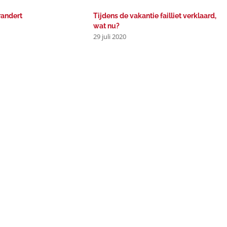
andert
Tijdens de vakantie failliet verklaard,
wat nu?
29 juli 2020