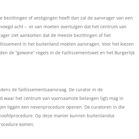
dse bezittingen of vestigingen heeft dan zal de aanvrager van een
bevoegd acht – er van moeten overtuigen dat het centrum van
rager ziet aankomen dat de meeste bezittingen of het
faillissement in het buitenland moeten aanvragen. Voor het kiezen
en de “gewone” regels in de Faillissementswet en het Burgerlijk
ijdens de faillissementsaanvraag. De curator in de
and waar het centrum van voornaamste belangen ligt) mag in
gen liggen een nevenprocedure openen. De curatoren in die
hoofdprocedure. Op deze manier kunnen buitenlandse
procedure komen.