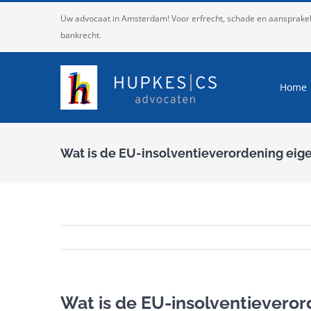
Ga
Uw advocaat in Amsterdam! Voor erfrecht, schade en aansprakelij
naar
bankrecht.
inhoud
Home
Wat is de EU-insolventieverordening eige
Wat is de EU-insolventieveror