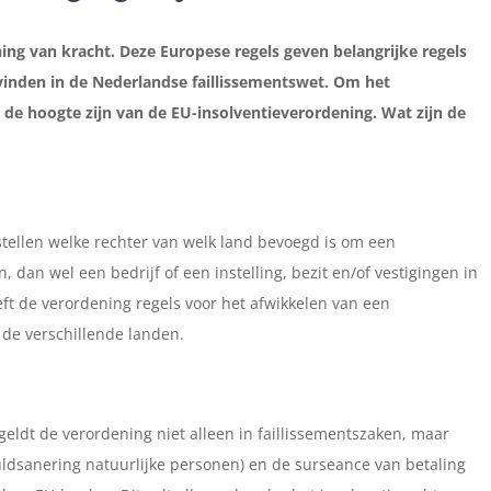
ing van kracht. Deze Europese regels geven belangrijke regels
ugvinden in de Nederlandse faillissementswet. Om het
p de hoogte zijn van de EU-insolventieverordening. Wat zijn de
stellen welke rechter van welk land bevoegd is om een
 dan wel een bedrijf of een instelling, bezit en/of vestigingen in
t de verordening regels voor het afwikkelen van een
n de verschillende landen.
geldt de verordening niet alleen in faillissementszaken, maar
ldsanering natuurlijke personen) en de surseance van betaling