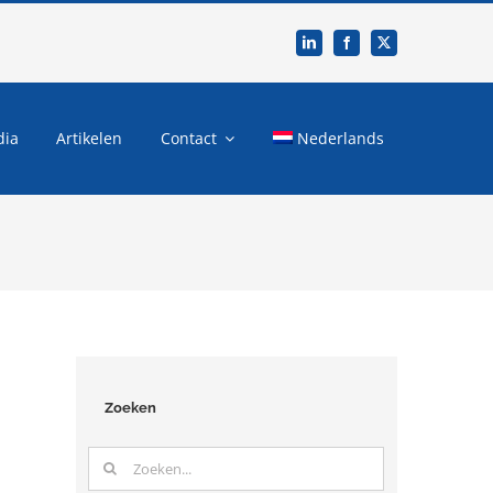
dia
Artikelen
Contact
Nederlands
Zoeken
Zoeken
naar: