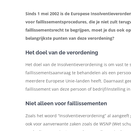
Sinds 1 mei 2002 is de Europese Insolventieverorden
voor faillissementsprocedures, die je niet zult ter
faillissementsrecht te begrijpen, moet je dus ook o
belangrijkste punten van deze verordening?
Het doel van de verordening
Het doel van de Insolventieverordening is om vast te 
faillissementsaanvraag te behandelen als een persoon,
meerdere Europese Unie-landen heeft. Daarnaast geef
faillissement van deze persoon of bedrijf/instelling i
Niet alleen voor faillissementen
Zoals het woord “Insolventieverordening” al aangeeft 
ook voor aanverwante zaken zoals de WSNP (Wet schu