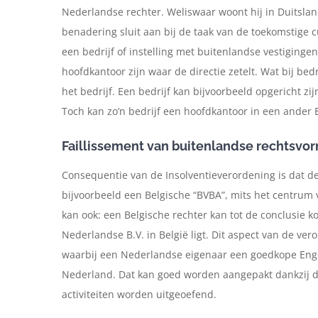
Nederlandse rechter. Weliswaar woont hij in Duitsla
benadering sluit aan bij de taak van de toekomstige c
een bedrijf of instelling met buitenlandse vestiging
hoofdkantoor zijn waar de directie zetelt. Wat bij bedr
het bedrijf. Een bedrijf kan bijvoorbeeld opgericht zij
Toch kan zo’n bedrijf een hoofdkantoor in een ander 
Faillissement van buitenlandse rechtsvo
Consequentie van de Insolventieverordening is dat de
bijvoorbeeld een Belgische “BVBA”, mits het centrum
kan ook: een Belgische rechter kan tot de conclusie
Nederlandse B.V. in België ligt. Dit aspect van de ver
waarbij een Nederlandse eigenaar een goedkope Engel
Nederland. Dat kan goed worden aangepakt dankzij de 
activiteiten worden uitgeoefend.