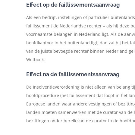
Effect op de faillissementsaanvraag
Als een bedrijf, instellingen of particulier buitenlan
faillissement de Nederlandse rechter – als hij deze 
voornaamste belangen in Nederland ligt. Als de aanv
hoofdkantoor in het buitenland ligt, dan zal hij het 
van de juiste bevoegde rechter binnen Nederland geld
Wetboek.
Effect na de faillissementsaanvraag
De Insolventieverordening is niet alleen van belang t
hoofdprocedure (het faillissement dat loopt in het l
Europese landen waar andere vestigingen of bezittin
landen moeten samenwerken met de curator van de 
bezittingen onder bereik van de curator in de hoofd