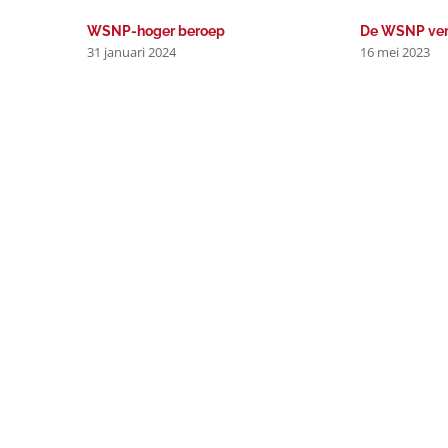
WSNP-hoger beroep
De WSNP ver
31 januari 2024
16 mei 2023