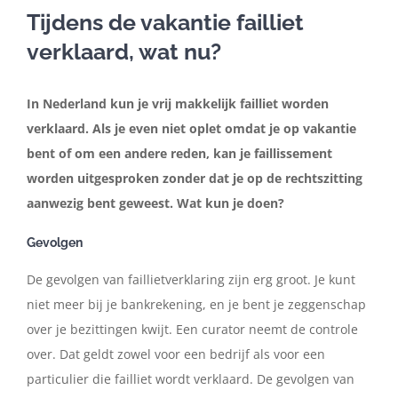
Tijdens de vakantie failliet
verklaard, wat nu?
In de media
In Nederland kun je vrij makkelijk failliet worden
Artikelen
verklaard. Als je even niet oplet omdat je op vakantie
bent of om een andere reden, kan je faillissement
Contact
worden uitgesproken zonder dat je op de rechtszitting
aanwezig bent geweest. Wat kun je doen?
Nederlands
Gevolgen
De gevolgen van faillietverklaring zijn erg groot. Je kunt
niet meer bij je bankrekening, en je bent je zeggenschap
over je bezittingen kwijt. Een curator neemt de controle
over. Dat geldt zowel voor een bedrijf als voor een
particulier die failliet wordt verklaard. De gevolgen van