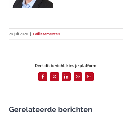
29 juli 2020
|
Faillissementen
Deel dit bericht, kies je platform!
Facebook
X
LinkedIn
WhatsApp
E-
mail
Gerelateerde berichten