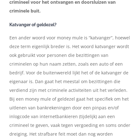
crimineel voor het ontvangen en doorsluizen van
criminele buit.
Contact
Katvanger of geldezel?
Nederlands
Een ander woord voor money mule is “katvanger”, hoewel
deze term eigenlijk breder is. Het woord katvanger wordt
ook gebruikt voor personen die bezittingen van
criminelen op hun naam zetten, zoals een auto of een
bedrijf. Voor de buitenwereld lijkt het of de katvanger de
eigenaar is. Dan gaat het meestal om bezittingen die
verdiend zijn met criminele activiteiten uit het verleden.
Bij een money mule of geldezel gaat het specifiek om het
uitlenen van bankrekeningen door een pinpas en/of
inlogcode van internetbankieren (tijdelijk) aan een
crimineel te geven, vaak tegen vergoeding en soms onder
dreiging. Het strafbare feit moet dan nog worden