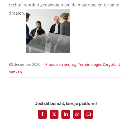
rechter worden gedwongen om de maatregelen terug te
draaien.
30 december 2020
|
Fraude en bedrog
,
Terminologie
,
Zorgplicht
banken
Deel dit bericht, kies je platform!
Facebook
X
LinkedIn
WhatsApp
E-
mail