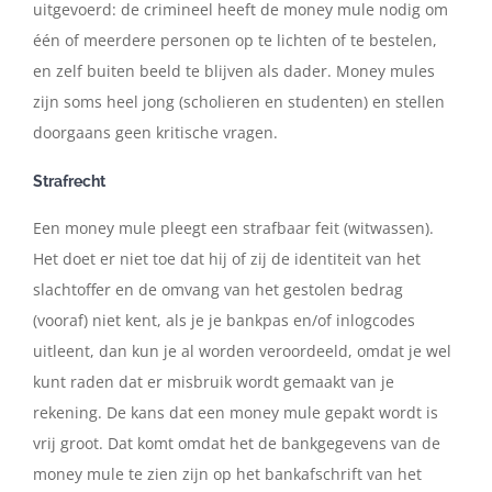
uitgevoerd: de crimineel heeft de money mule nodig om
één of meerdere personen op te lichten of te bestelen,
en zelf buiten beeld te blijven als dader. Money mules
zijn soms heel jong (scholieren en studenten) en stellen
doorgaans geen kritische vragen.
Strafrecht
Een money mule pleegt een strafbaar feit (witwassen).
Het doet er niet toe dat hij of zij de identiteit van het
slachtoffer en de omvang van het gestolen bedrag
(vooraf) niet kent, als je je bankpas en/of inlogcodes
uitleent, dan kun je al worden veroordeeld, omdat je wel
kunt raden dat er misbruik wordt gemaakt van je
rekening. De kans dat een money mule gepakt wordt is
vrij groot. Dat komt omdat het de bankgegevens van de
money mule te zien zijn op het bankafschrift van het