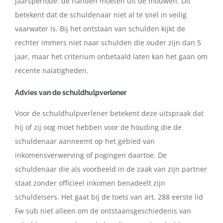
jaarsperiode: de handen moeten uit de mouwen. Dit
betekent dat de schuldenaar niet al te snel in veilig
vaarwater is. Bij het ontstaan van schulden kijkt de
rechter immers niet naar schulden die ouder zijn dan 5
jaar, maar het criterium onbetaald laten kan het gaan om
recente nalatigheden.
Advies van de schuldhulpverlener
Voor de schuldhulpverlener betekent deze uitspraak dat
hij of zij oog moet hebben voor de houding die de
schuldenaar aanneemt op het gebied van
inkomensverwerving of pogingen daartoe. De
schuldenaar die als voorbeeld in de zaak van zijn partner
staat zonder officieel inkomen benadeelt zijn
schuldeisers. Het gaat bij de toets van art. 288 eerste lid
Fw sub niet alleen om de ontstaansgeschiedenis van