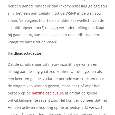
hebben gehad, omdat er dan inkomensbeslag gelegd zou
zijn, hetgeen aan toelating tot de WSNP in de weg zou
staan. Vervolgens hoort de schuldenaar (wellicht van de
schuldhulpverlener?) dat zijn veronderstelling niet klopt,
hij gaat alsnog aan de slag via een uitzendbureau en
vraagt toelating tot de WSNP.
Hardheidsclausule?
Dat de schuldenaar tot nieuw inzicht is gekomen en
alsnog aan de slag gaat zou kunnen worden gezien als
een keer ten goede, zodat de periode van stilzitten door
de vingers kan worden gezien, maar het Hof wijst het
beroep op de
hardheidsclausule
af omdat de goede
ontwikkelingen te recent zijn. Het komt er op neer dat het
Hof een actievere houding op de arbeidsmarkt verwacht
voor de 5 jaarsperiode die voorafgaat aan het verzoek tot