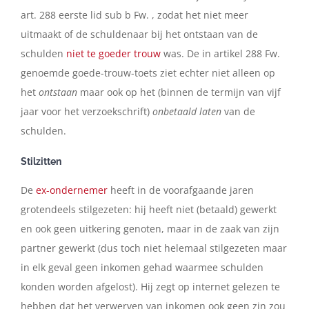
art. 288 eerste lid sub b Fw. , zodat het niet meer
uitmaakt of de schuldenaar bij het ontstaan van de
schulden
niet te goeder trouw
was. De in artikel 288 Fw.
genoemde goede-trouw-toets ziet echter niet alleen op
het
ontstaan
maar ook op het (binnen de termijn van vijf
jaar voor het verzoekschrift)
onbetaald laten
van de
schulden.
Stilzitten
De
ex-ondernemer
heeft in de voorafgaande jaren
grotendeels stilgezeten: hij heeft niet (betaald) gewerkt
en ook geen uitkering genoten, maar in de zaak van zijn
partner gewerkt (dus toch niet helemaal stilgezeten maar
in elk geval geen inkomen gehad waarmee schulden
konden worden afgelost). Hij zegt op internet gelezen te
hebben dat het verwerven van inkomen ook geen zin zou