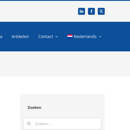
ia
Artikelen
Contact
Nederlands
Zoeken
Zoeken
naar: