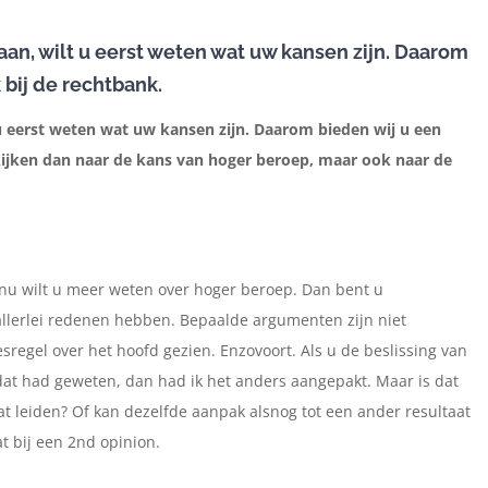
aan, wilt u eerst weten wat uw kansen zijn. Daarom
 bij de rechtbank.
 u eerst weten wat uw kansen zijn. Daarom bieden wij u een
kijken dan naar de kans van hoger beroep, maar ook naar de
 nu wilt u meer weten over hoger beroep. Dan bent u
n allerlei redenen hebben. Bepaalde argumenten zijn niet
sregel over het hoofd gezien. Enzovoort. Als u de beslissing van
 dat had geweten, dan had ik het anders aangepakt. Maar is dat
t leiden? Of kan dezelfde aanpak alsnog tot een ander resultaat
at bij een 2nd opinion.