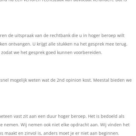
ren de uitspraak van de rechtbank die u in hoger beroep wilt
ken ontvangen. U krijgt alle stukken na het gesprek mee terug.
n, zodat we het gesprek goed kunnen voorbereiden.
o snel mogelijk weten wat de 2nd opinion kost. Meestal bieden we
eteen vast zit aan een duur hoger beroep. Het is bedoeld als
e nemen. Wij nemen ook niet elke opdracht aan. Wij vinden het
ns maakt en zinvol is, anders moet je er niet aan beginnen.