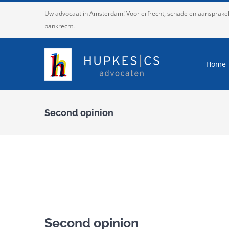
Ga
Uw advocaat in Amsterdam! Voor erfrecht, schade en aansprakelij
naar
bankrecht.
inhoud
Home
Second opinion
Second opinion