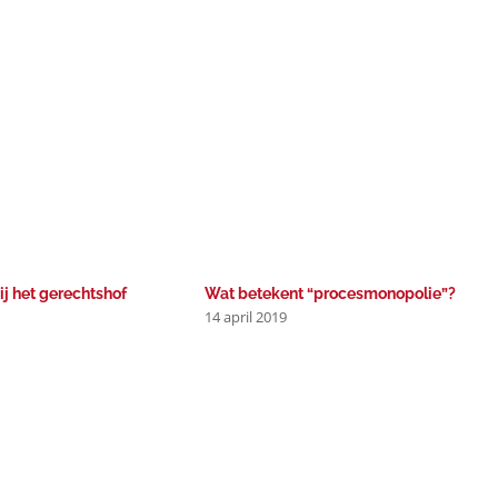
j het gerechtshof
Wat betekent “procesmonopolie”?
14 april 2019