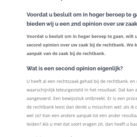
Voordat u besluit om in hoger beroep te g
bieden wij u een 2nd opinion over uw zaak
Voordat u besluit om in hoger beroep te gaan, wilt
second opinion over uw zaak bij de rechtbank. We 
aanpak van de zaak bij de rechtbank.
Wat is een second opinion eigenlijk?
U heeft al een rechtszaak gehad bij de rechtbank, en
waarschijnlijk teleurgesteld in het resultaat. Dat ka
aangevoerd. Een bewijsstuk ontbreekt. Er is een proce
de rechtbank leest dan denkt u misschien wel: als ik
wel zo? Kan een andere aanpak tot een ander resultaa
leiden? Als u met dat soort vragen zit, dan heeft u ba